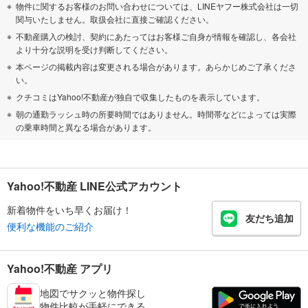
物件に関するお客様のお問い合わせについては、LINEヤフー株式会社は一切
関与いたしません。取扱会社に直接ご確認ください。
不動産購入の検討、契約にあたってはお客様ご自身が情報を確認し、各会社
より十分な説明を受け判断してください。
本ページの掲載内容は変更される場合があります。あらかじめご了承くださ
い。
クチコミはYahoo!不動産が独自で収集したものを表示しています。
朝の通勤ラッシュ時の所要時間ではありません。時間帯などによっては実際
の乗車時間と異なる場合があります。
Yahoo!不動産 LINE公式アカウント
新着物件をいち早くお届け！
友だち追加
便利な機能のご紹介
Yahoo!不動産 アプリ
地図でサクッと物件探し
物件比較が手軽にできる