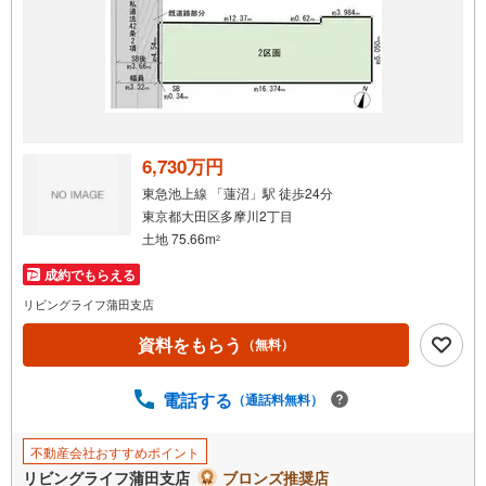
6,730万円
東急池上線 「蓮沼」駅 徒歩24分
東京都大田区多摩川2丁目
土地 75.66m
2
成約でもらえる
リビングライフ蒲田支店
資料をもらう
（無料）
電話する
（通話料無料）
不動産会社おすすめポイント
リビングライフ蒲田支店
ブロンズ推奨店