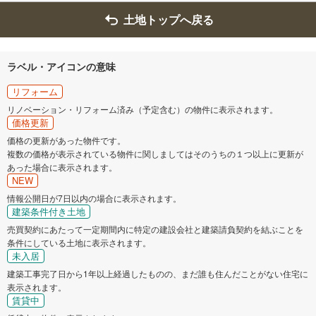
土地トップへ戻る
ラベル・アイコンの意味
リフォーム
リノベーション・リフォーム済み（予定含む）の物件に表示されます。
価格更新
価格の更新があった物件です。
複数の価格が表示されている物件に関しましてはそのうちの１つ以上に更新が
あった場合に表示されます。
NEW
情報公開日が7日以内の場合に表示されます。
建築条件付き土地
売買契約にあたって一定期間内に特定の建設会社と建築請負契約を結ぶことを
条件にしている土地に表示されます。
未入居
建築工事完了日から1年以上経過したものの、まだ誰も住んだことがない住宅に
表示されます。
賃貸中