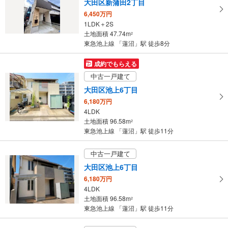
大田区新蒲田2丁目
6,450万円
1LDK＋2S
土地面積 47.74m
2
東急池上線 「蓮沼」駅 徒歩8分
成約でもらえる
中古一戸建て
大田区池上6丁目
6,180万円
4LDK
土地面積 96.58m
2
東急池上線 「蓮沼」駅 徒歩11分
中古一戸建て
大田区池上6丁目
6,180万円
4LDK
土地面積 96.58m
2
東急池上線 「蓮沼」駅 徒歩11分