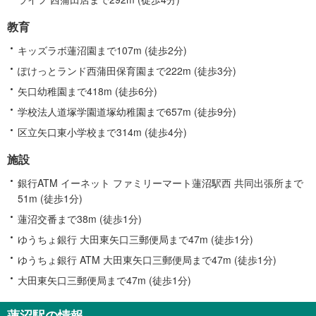
教育
キッズラボ蓮沼園まで107m (徒歩2分)
ぽけっとランド西蒲田保育園まで222m (徒歩3分)
矢口幼稚園まで418m (徒歩6分)
学校法人道塚学園道塚幼稚園まで657m (徒歩9分)
区立矢口東小学校まで314m (徒歩4分)
施設
銀行ATM イーネット ファミリーマート蓮沼駅西 共同出張所まで
51m (徒歩1分)
蓮沼交番まで38m (徒歩1分)
ゆうちょ銀行 大田東矢口三郵便局まで47m (徒歩1分)
ゆうちょ銀行 ATM 大田東矢口三郵便局まで47m (徒歩1分)
大田東矢口三郵便局まで47m (徒歩1分)
蓮沼駅の情報