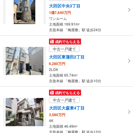
大田区中央3丁目
1億7,640万円
ワンルーム
土地面積 169.91m
2
京急本線 「梅屋敷」駅 徒歩24分
成約でもらえる
中古一戸建て
大田区東蒲田2丁目
6,280万円
2LDK
土地面積 65.74m
2
京急本線 「梅屋敷」駅 徒歩10分
成約でもらえる
中古一戸建て
大田区大森東4丁目
3,580万円
4K
土地面積 46.49m
2
京急本線 「梅屋敷」駅 徒歩13分