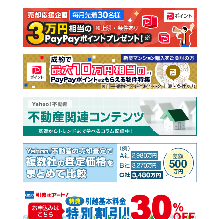
注文住宅
土地
売却査定