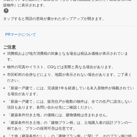
扱物件）に表示されます。
タップすると用語の意味が書かれたポップアップが開きます。
PRマークについて
ご注意
消費税および地方消費税の対象となる場合は税込み価格が表示されていま
す。
物件の写真やイラスト、CGなどは実際と異なる場合があります。
市区町村の合併などにより、地図が表示されない場合があります。ご了承く
ださい。
「新築一戸建て」には、完成後1年を経過している未入居物件が掲載されてい
る場合があります。
「新築一戸建て」には、販売住戸が複数の物件は、全ての住戸に該当しない
項目もあります。各問い合わせ先にご確認ください。
「建築条件付き土地」の価格には、建物価格は含まれません。
「建築条件付き土地」の「建物プラン例」は、土地購入者の設計プランの一
例であり、プランの採用可否は任意です。
「土地（建築条件なし）」の「建物プラン例」に関して、そのプラン例は特