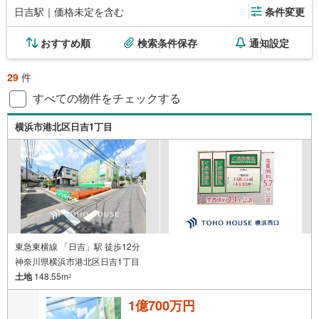
日吉駅｜価格未定を含む
条件変更
おすすめ順
検索条件保存
通知設定
29
件
すべての物件をチェックする
横浜市港北区日吉1丁目
東急東横線 「日吉」駅 徒歩12分
神奈川県横浜市港北区日吉1丁目
土地
148.55m
2
1億700万円