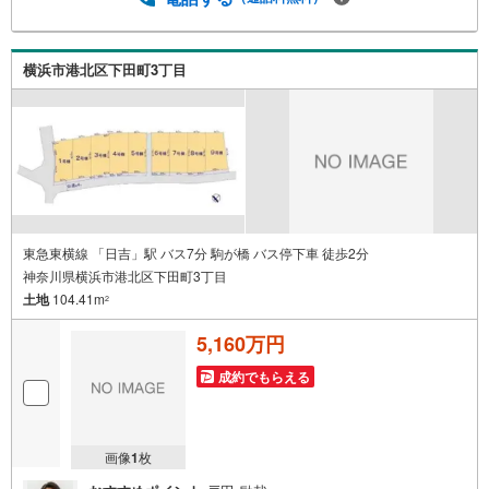
い物になりますので、しっかりとした資金計画のアドバイ
スをさせて頂きます。◆優遇金利にこだわる◆大きな金額
を長期間で返済する住宅ローンは優遇金利が0.1％変わるだ
横浜市港北区下田町3丁目
けで、支払い総額に大きな変化が生じます。取引の多い弊
社は金融機関の特色、傾向、トレンドを熟知しております
ので、お客様のニーズにあった金融機関をご紹介させて頂
きます。
東急東横線 「日吉」駅 バス7分 駒が橋 バス停下車 徒歩2分
神奈川県横浜市港北区下田町3丁目
土地
104.41m
2
5,160万円
成約でもらえる
画像
1
枚