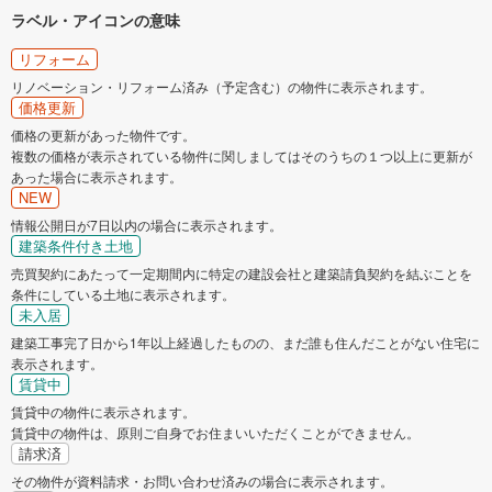
ラベル・アイコンの意味
リフォーム
リノベーション・リフォーム済み（予定含む）の物件に表示されます。
価格更新
価格の更新があった物件です。
複数の価格が表示されている物件に関しましてはそのうちの１つ以上に更新が
あった場合に表示されます。
NEW
情報公開日が7日以内の場合に表示されます。
建築条件付き土地
売買契約にあたって一定期間内に特定の建設会社と建築請負契約を結ぶことを
条件にしている土地に表示されます。
未入居
建築工事完了日から1年以上経過したものの、まだ誰も住んだことがない住宅に
表示されます。
賃貸中
賃貸中の物件に表示されます。
賃貸中の物件は、原則ご自身でお住まいいただくことができません。
請求済
その物件が資料請求・お問い合わせ済みの場合に表示されます。