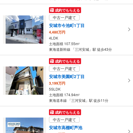
成約でもらえる
中古一戸建て
安城市今池町1丁目
4,480万円
4LDK
土地面積 107.55m
2
東海道新幹線 「三河安城」駅 徒歩43分
成約でもらえる
中古一戸建て
安城市美園町2丁目
3,199万円
5SLDK
土地面積 174.94m
2
東海道本線 「三河安城」駅 徒歩11分
成約でもらえる
中古一戸建て
安城市高棚町芦池