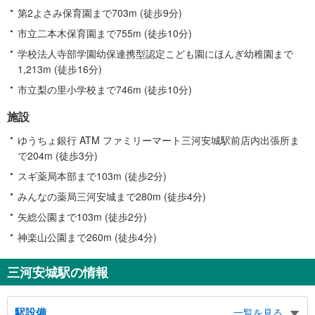
第2よさみ保育園まで703m (徒歩9分)
市立二本木保育園まで755m (徒歩10分)
学校法人寺部学園幼保連携型認定こども園にほんぎ幼稚園まで
1,213m (徒歩16分)
市立梨の里小学校まで746m (徒歩10分)
施設
ゆうちょ銀行 ATM ファミリーマート三河安城駅前店内出張所ま
で204m (徒歩3分)
スギ薬局本部まで103m (徒歩2分)
みんなの薬局三河安城まで280m (徒歩4分)
矢総公園まで103m (徒歩2分)
神楽山公園まで260m (徒歩4分)
三河安城駅の情報
駅設備
一覧を見る