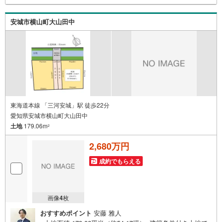
安城市横山町大山田中
東海道本線 「三河安城」駅 徒歩22分
愛知県安城市横山町大山田中
土地
179.06m
2
2,680万円
成約でもらえる
画像
4
枚
おすすめポイント
安藤 雅人