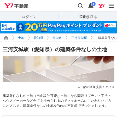
Yahoo!不動産
検索
通知
i
ログイン
ID新規取得
土地
愛知県
安城市
三河安城駅
建築条件なし
三河安城駅（愛知県）の建築条件なしの土地
一部の画像提供：アフロ
建築条件なしの土地（自由設計可能な土地）なら間取りプラン・工法・
ハウスメーカーなど全てを決められるのでマイホームにこだわりたい方
にオススメ。建築条件なしの土地をYahoo!不動産で見つけましょう。