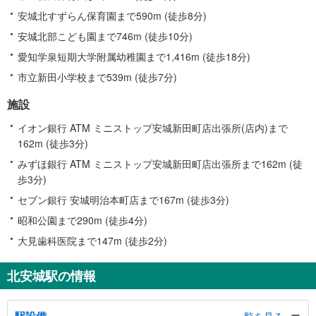
安城北すずらん保育園まで590m (徒歩8分)
安城北部こども園まで746m (徒歩10分)
愛知学泉短期大学附属幼稚園まで1,416m (徒歩18分)
市立新田小学校まで539m (徒歩7分)
施設
イオン銀行 ATM ミニストップ安城新田町店出張所(店内)まで
162m (徒歩3分)
みずほ銀行 ATM ミニストップ安城新田町店出張所まで162m (徒
歩3分)
セブン銀行 安城明治本町店まで167m (徒歩3分)
昭和公園まで290m (徒歩4分)
大見歯科医院まで147m (徒歩2分)
北安城駅の情報
駅設備
一覧を見る