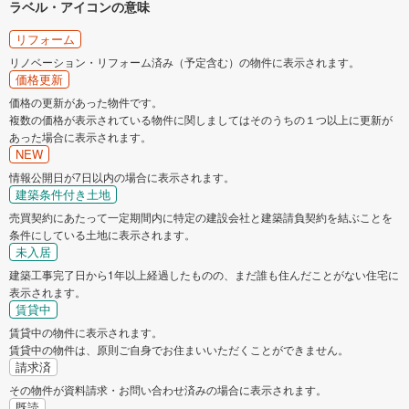
ラベル・アイコンの意味
リフォーム
リノベーション・リフォーム済み（予定含む）の物件に表示されます。
価格更新
価格の更新があった物件です。
複数の価格が表示されている物件に関しましてはそのうちの１つ以上に更新が
あった場合に表示されます。
NEW
情報公開日が7日以内の場合に表示されます。
建築条件付き土地
売買契約にあたって一定期間内に特定の建設会社と建築請負契約を結ぶことを
条件にしている土地に表示されます。
未入居
建築工事完了日から1年以上経過したものの、まだ誰も住んだことがない住宅に
表示されます。
賃貸中
賃貸中の物件に表示されます。
賃貸中の物件は、原則ご自身でお住まいいただくことができません。
請求済
その物件が資料請求・お問い合わせ済みの場合に表示されます。
既読