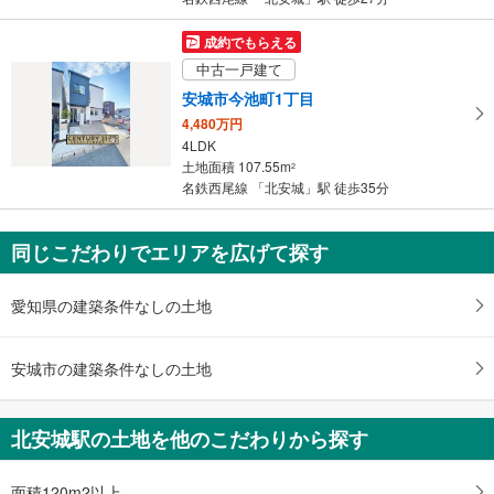
成約でもらえる
中古一戸建て
安城市今池町1丁目
4,480万円
4LDK
土地面積 107.55m
2
名鉄西尾線 「北安城」駅 徒歩35分
同じこだわりでエリアを広げて探す
愛知県の建築条件なしの土地
安城市の建築条件なしの土地
北安城駅の土地を他のこだわりから探す
面積120m2以上