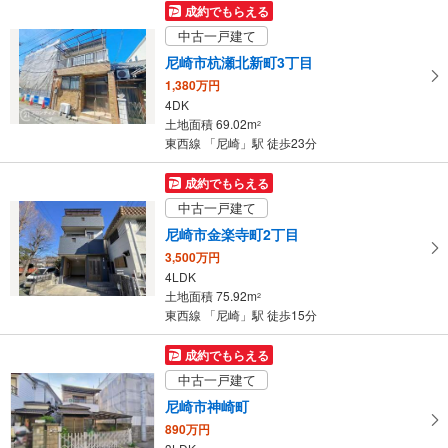
成約でもらえる
中古一戸建て
尼崎市杭瀬北新町3丁目
1,380万円
4DK
土地面積 69.02m
2
東西線 「尼崎」駅 徒歩23分
成約でもらえる
中古一戸建て
尼崎市金楽寺町2丁目
3,500万円
4LDK
土地面積 75.92m
2
東西線 「尼崎」駅 徒歩15分
成約でもらえる
中古一戸建て
尼崎市神崎町
890万円