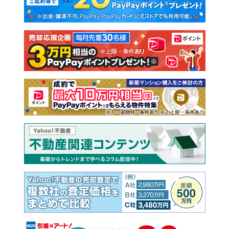
新築一戸建て
中古一戸建て
注文住宅
土地
売却査定