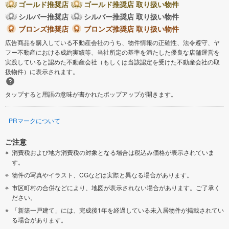
ゴールド推奨店
ゴールド推奨店 取り扱い物件
シルバー推奨店
シルバー推奨店 取り扱い物件
ブロンズ推奨店
ブロンズ推奨店 取り扱い物件
広告商品を購入している不動産会社のうち、物件情報の正確性、法令遵守、ヤ
フー不動産における成約実績等、当社所定の基準を満たした優良な店舗運営を
実践していると認めた不動産会社（もしくは当該認定を受けた不動産会社の取
扱物件）に表示されます。
タップすると用語の意味が書かれたポップアップが開きます。
PRマークについて
ご注意
消費税および地方消費税の対象となる場合は税込み価格が表示されていま
す。
物件の写真やイラスト、CGなどは実際と異なる場合があります。
市区町村の合併などにより、地図が表示されない場合があります。ご了承く
ださい。
「新築一戸建て」には、完成後1年を経過している未入居物件が掲載されてい
る場合があります。