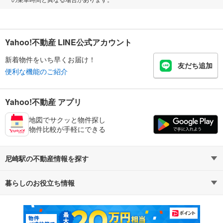
Yahoo!不動産 LINE公式アカウント
新着物件をいち早くお届け！
友だち追加
便利な機能のご紹介
Yahoo!不動産 アプリ
地図でサクッと物件探し
物件比較が手軽にできる
尼崎駅の不動産情報を探す
暮らしのお役立ち情報
不動産・住宅
賃貸住宅
マンションカタログ
教えて！住まいの先生
新築マンション
中古マンション