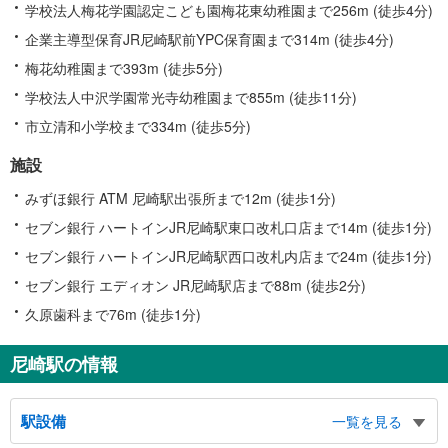
学校法人梅花学園認定こども園梅花東幼稚園まで256m (徒歩4分)
企業主導型保育JR尼崎駅前YPC保育園まで314m (徒歩4分)
梅花幼稚園まで393m (徒歩5分)
学校法人中沢学園常光寺幼稚園まで855m (徒歩11分)
市立清和小学校まで334m (徒歩5分)
施設
みずほ銀行 ATM 尼崎駅出張所まで12m (徒歩1分)
セブン銀行 ハートインJR尼崎駅東口改札口店まで14m (徒歩1分)
セブン銀行 ハートインJR尼崎駅西口改札内店まで24m (徒歩1分)
セブン銀行 エディオン JR尼崎駅店まで88m (徒歩2分)
久原歯科まで76m (徒歩1分)
尼崎駅の情報
駅設備
一覧を見る