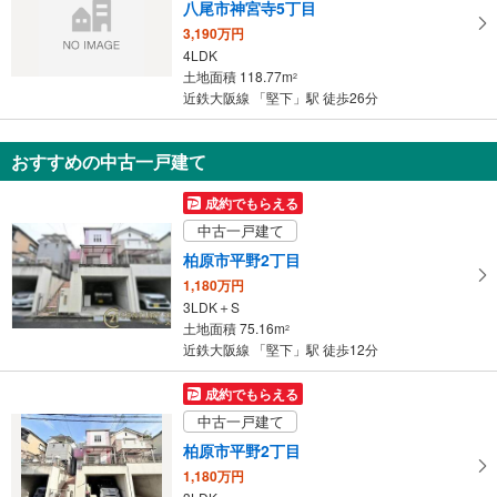
八尾市神宮寺5丁目
3,190万円
4LDK
土地面積 118.77m
2
近鉄大阪線 「堅下」駅 徒歩26分
おすすめの中古一戸建て
成約でもらえる
中古一戸建て
柏原市平野2丁目
1,180万円
3LDK＋S
土地面積 75.16m
2
近鉄大阪線 「堅下」駅 徒歩12分
成約でもらえる
中古一戸建て
柏原市平野2丁目
1,180万円