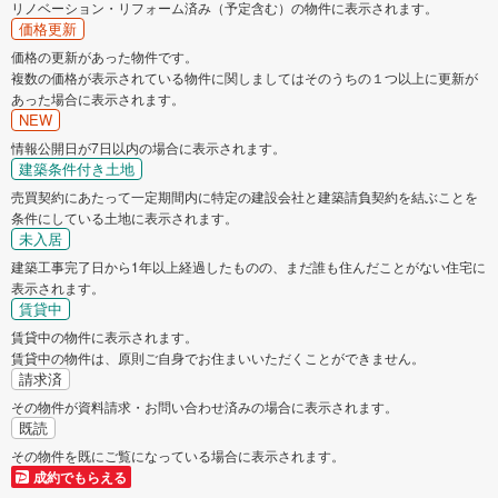
リノベーション・リフォーム済み（予定含む）の物件に表示されます。
価格更新
価格の更新があった物件です。
複数の価格が表示されている物件に関しましてはそのうちの１つ以上に更新が
あった場合に表示されます。
NEW
情報公開日が7日以内の場合に表示されます。
建築条件付き土地
売買契約にあたって一定期間内に特定の建設会社と建築請負契約を結ぶことを
条件にしている土地に表示されます。
未入居
建築工事完了日から1年以上経過したものの、まだ誰も住んだことがない住宅に
表示されます。
賃貸中
賃貸中の物件に表示されます。
賃貸中の物件は、原則ご自身でお住まいいただくことができません。
請求済
その物件が資料請求・お問い合わせ済みの場合に表示されます。
既読
その物件を既にご覧になっている場合に表示されます。
成約でもらえる