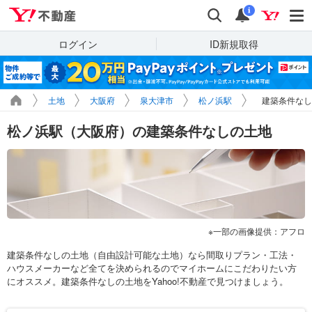
Yahoo!不動産
検索
通知
i
ログイン
ID新規取得
土地
大阪府
泉大津市
松ノ浜駅
建築条件なし
松ノ浜駅（大阪府）の建築条件なしの土地
一部の画像提供：アフロ
建築条件なしの土地（自由設計可能な土地）なら間取りプラン・工法・
ハウスメーカーなど全てを決められるのでマイホームにこだわりたい方
にオススメ。建築条件なしの土地をYahoo!不動産で見つけましょう。