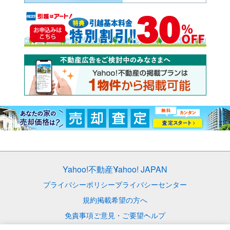
Yahoo!不動産
Yahoo! JAPAN
プライバシーポリシー
プライバシーセンター
規約
掲載希望の方へ
免責事項
ご意見・ご要望
ヘルプ
© LY Corporation