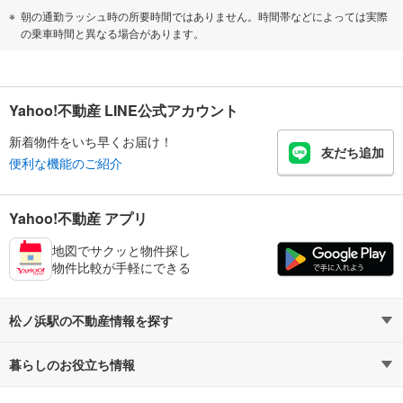
朝の通勤ラッシュ時の所要時間ではありません。時間帯などによっては実際
の乗車時間と異なる場合があります。
Yahoo!不動産 LINE公式アカウント
新着物件をいち早くお届け！
友だち追加
便利な機能のご紹介
Yahoo!不動産 アプリ
地図でサクッと物件探し
物件比較が手軽にできる
松ノ浜駅の不動産情報を探す
暮らしのお役立ち情報
不動産・住宅
賃貸住宅