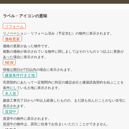
ラベル・アイコンの意味
リフォーム
リノベーション・リフォーム済み（予定含む）の物件に表示されます。
価格更新
価格の更新があった物件です。
複数の価格が表示されている物件に関しましてはそのうちの１つ以上に更新が
あった場合に表示されます。
NEW
情報公開日が7日以内の場合に表示されます。
建築条件付き土地
売買契約にあたって一定期間内に特定の建設会社と建築請負契約を結ぶことを
条件にしている土地に表示されます。
未入居
建築工事完了日から1年以上経過したものの、まだ誰も住んだことがない住宅に
表示されます。
賃貸中
賃貸中の物件に表示されます。
賃貸中の物件は、原則ご自身でお住まいいただくことができません。