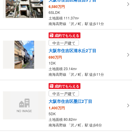
6,580万円
6SLDK
土地面積 111.37m
2
南海高野線 「沢ノ町」駅 徒歩11分
成約でもらえる
中古一戸建て
大阪市住吉区清水丘2丁目
690万円
1DK
土地面積 23.14m
2
南海高野線 「沢ノ町」駅 徒歩11分
成約でもらえる
中古一戸建て
大阪市住吉区墨江2丁目
1,400万円
5DK
土地面積 80.82m
2
南海高野線 「沢ノ町」駅 徒歩6分