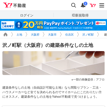
Yahoo!不動産
検索
通知
i
ログイン
ID新規取得
土地
大阪府
大阪市
住吉区
沢ノ町駅
建
沢ノ町駅（大阪府）の建築条件なしの土地
一部の画像提供：アフロ
建築条件なしの土地（自由設計可能な土地）なら間取りプラン・工法・
ハウスメーカーなど全てを決められるのでマイホームにこだわりたい方
にオススメ。建築条件なしの土地をYahoo!不動産で見つけましょう。