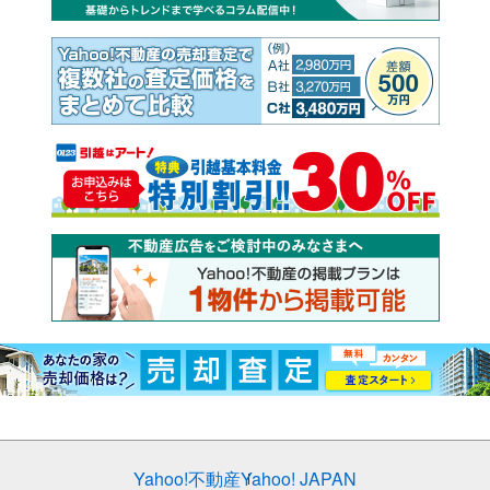
Yahoo!不動産
Yahoo! JAPAN