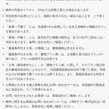
す。
物件の写真やイラスト、CGなどは実際と異なる場合があります。
市区町村の合併などにより、地図が表示されない場合があります。ご了承く
ださい。
「新築一戸建て」には、完成後1年を経過している未入居物件が掲載されてい
る場合があります。
「新築一戸建て」には、販売住戸が複数の物件は、全ての住戸に該当しない
項目もあります。各問い合わせ先にご確認ください。
「建築条件付き土地」の価格には、建物価格は含まれません。
「建築条件付き土地」の「建物プラン例」は、土地購入者の設計プランの一
例であり、プランの採用可否は任意です。
「土地（建築条件なし）」の「建物プラン例」に関して、そのプラン例は特
定の建築請負会社によるもので、 当該建築請負会社以外で建てた場合、同様
のものが同価格で建てられるとは限りません。また、建築請負会社を特定す
るものではありません。
お客様が入力する個人情報を含むお問い合わせデータは、当該物件の取扱会
社に送信され、そこで管理されます。
お問い合わせをされたお客様へは、取扱会社がご連絡いたします。
物件に関するお客様のお問い合わせについては、LINEヤフー株式会社は一切
関与いたしません。取扱会社に直接ご確認ください。