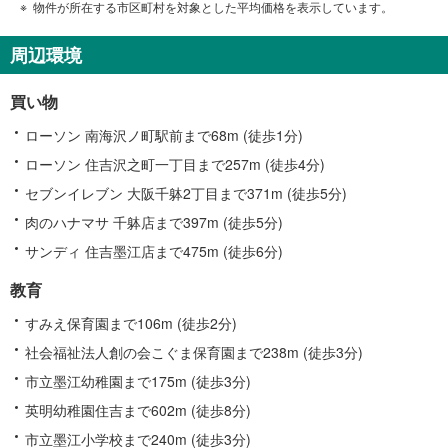
物件が所在する市区町村を対象とした平均価格を表示しています。
周辺環境
買い物
ローソン 南海沢ノ町駅前まで68m (徒歩1分)
ローソン 住吉沢之町一丁目まで257m (徒歩4分)
セブンイレブン 大阪千躰2丁目まで371m (徒歩5分)
肉のハナマサ 千躰店まで397m (徒歩5分)
サンディ 住吉墨江店まで475m (徒歩6分)
教育
すみえ保育園まで106m (徒歩2分)
社会福祉法人創の会こぐま保育園まで238m (徒歩3分)
市立墨江幼稚園まで175m (徒歩3分)
英明幼稚園住吉まで602m (徒歩8分)
市立墨江小学校まで240m (徒歩3分)