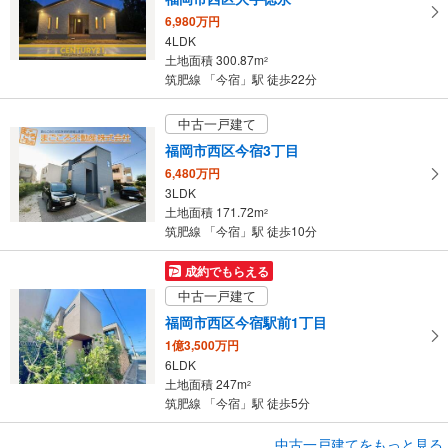
6,980万円
4LDK
土地面積 300.87m
2
筑肥線 「今宿」駅 徒歩22分
中古一戸建て
福岡市西区今宿3丁目
6,480万円
3LDK
土地面積 171.72m
2
筑肥線 「今宿」駅 徒歩10分
成約でもらえる
中古一戸建て
福岡市西区今宿駅前1丁目
1億3,500万円
6LDK
土地面積 247m
2
筑肥線 「今宿」駅 徒歩5分
成約でもらえる
中古一戸建てをもっと見る