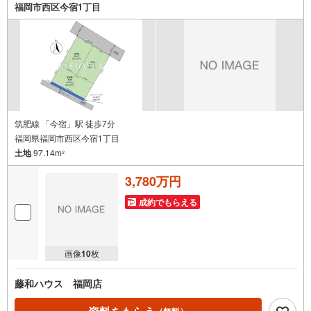
福岡市西区今宿1丁目
筑肥線 「今宿」駅 徒歩7分
福岡県福岡市西区今宿1丁目
土地
97.14m
2
3,780万円
成約でもらえる
画像
10
枚
藤和ハウス 福岡店