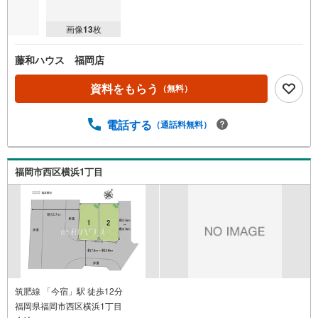
画像
13
枚
藤和ハウス 福岡店
資料をもらう
（無料）
電話する
（通話料無料）
福岡市西区横浜1丁目
筑肥線 「今宿」駅 徒歩12分
福岡県福岡市西区横浜1丁目