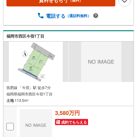
資料をもらう
（無料）
電話する
（通話料無料）
福岡市西区今宿1丁目
筑肥線 「今宿」駅 徒歩7分
福岡県福岡市西区今宿1丁目
土地
113.5m
2
3,580万円
成約でもらえる