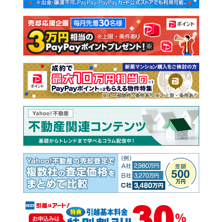
注文住宅
土地
売却査定