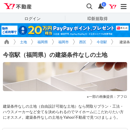
Yahoo!不動産
検索
通知
i
ログイン
ID新規取得
土地
福岡県
福岡市
西区
今宿駅
建築条
今宿駅（福岡県）の建築条件なしの土地
一部の画像提供：アフロ
建築条件なしの土地（自由設計可能な土地）なら間取りプラン・工法・
ハウスメーカーなど全てを決められるのでマイホームにこだわりたい方
にオススメ。建築条件なしの土地をYahoo!不動産で見つけましょう。