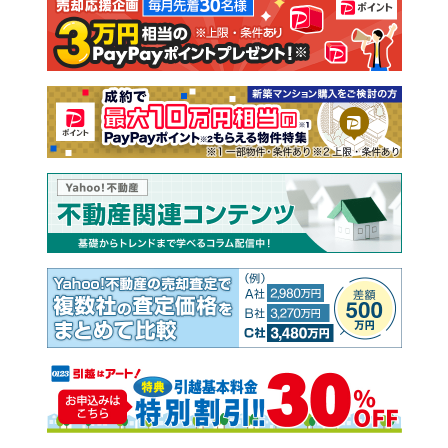
注文住宅
土地
売却査定