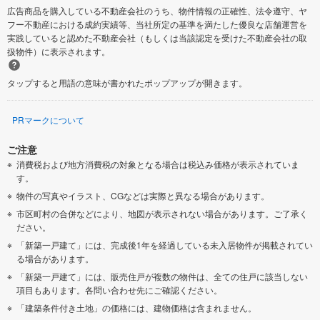
広告商品を購入している不動産会社のうち、物件情報の正確性、法令遵守、ヤ
フー不動産における成約実績等、当社所定の基準を満たした優良な店舗運営を
実践していると認めた不動産会社（もしくは当該認定を受けた不動産会社の取
扱物件）に表示されます。
タップすると用語の意味が書かれたポップアップが開きます。
PRマークについて
ご注意
消費税および地方消費税の対象となる場合は税込み価格が表示されていま
す。
物件の写真やイラスト、CGなどは実際と異なる場合があります。
市区町村の合併などにより、地図が表示されない場合があります。ご了承く
ださい。
「新築一戸建て」には、完成後1年を経過している未入居物件が掲載されてい
る場合があります。
「新築一戸建て」には、販売住戸が複数の物件は、全ての住戸に該当しない
項目もあります。各問い合わせ先にご確認ください。
「建築条件付き土地」の価格には、建物価格は含まれません。