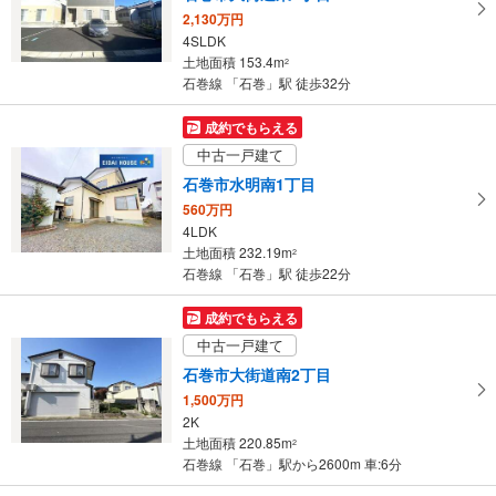
2,130万円
4SLDK
土地面積 153.4m
2
石巻線 「石巻」駅 徒歩32分
成約でもらえる
中古一戸建て
石巻市水明南1丁目
560万円
4LDK
土地面積 232.19m
2
石巻線 「石巻」駅 徒歩22分
成約でもらえる
中古一戸建て
石巻市大街道南2丁目
1,500万円
2K
土地面積 220.85m
2
石巻線 「石巻」駅から2600m 車:6分