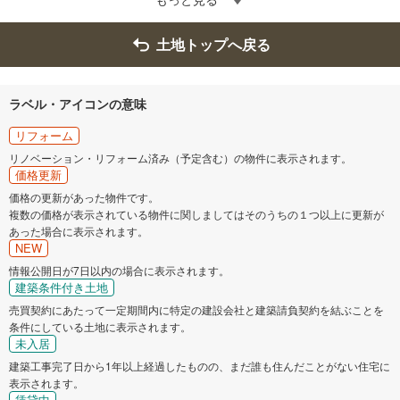
土地トップへ戻る
ラベル・アイコンの意味
リフォーム
リノベーション・リフォーム済み（予定含む）の物件に表示されます。
価格更新
価格の更新があった物件です。
複数の価格が表示されている物件に関しましてはそのうちの１つ以上に更新が
あった場合に表示されます。
NEW
情報公開日が7日以内の場合に表示されます。
建築条件付き土地
売買契約にあたって一定期間内に特定の建設会社と建築請負契約を結ぶことを
条件にしている土地に表示されます。
未入居
建築工事完了日から1年以上経過したものの、まだ誰も住んだことがない住宅に
表示されます。
賃貸中