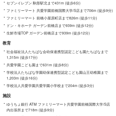
セブンイレブン 駒形駅北まで431m (徒歩6分)
ファミリーマート 共愛学園前橋国際大学/S店まで706m (徒歩9分)
ファミリーマート 前橋小屋原町店まで826m (徒歩11分)
ドン・キホーテ ガーデン前橋店まで939m (徒歩12分)
生鮮市場TOP ガーデン前橋店まで939m (徒歩12分)
教育
社会福祉法人たちばな会幼保連携型認定こども園たちばなまで
1,315m (徒歩17分)
共愛学園こども園まで631m (徒歩8分)
学校法人たちばな学園幼保連携型認定こども園山王幼稚園まで
1,203m (徒歩16分)
学校法人共愛学園共愛学園小学校まで204m (徒歩3分)
施設
ゆうちょ銀行 ATM ファミリーマート共愛学園前橋国際大学/S店
内出張所まで718m (徒歩9分)