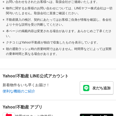
お問い合わせをされたお客様へは、取扱会社がご連絡いたします。
物件に関するお客様のお問い合わせについては、LINEヤフー株式会社は一切
関与いたしません。取扱会社に直接ご確認ください。
不動産購入の検討、契約にあたってはお客様ご自身が情報を確認し、各会社
より十分な説明を受け判断してください。
本ページの掲載内容は変更される場合があります。あらかじめご了承くださ
い。
クチコミはYahoo!不動産が独自で収集したものを表示しています。
朝の通勤ラッシュ時の所要時間ではありません。時間帯などによっては実際
の乗車時間と異なる場合があります。
Yahoo!不動産 LINE公式アカウント
新着物件をいち早くお届け！
友だち追加
便利な機能のご紹介
Yahoo!不動産 アプリ
地図でサクッと物件探し