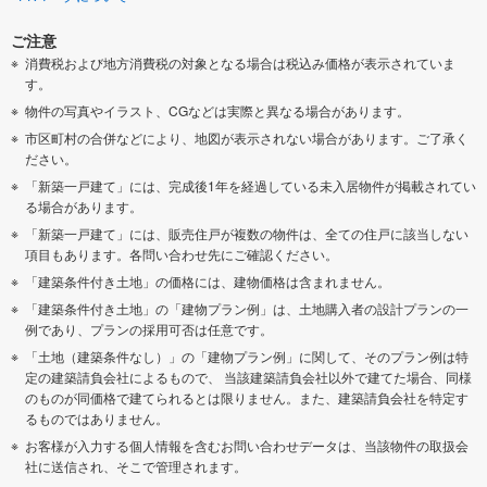
ご注意
消費税および地方消費税の対象となる場合は税込み価格が表示されていま
す。
物件の写真やイラスト、CGなどは実際と異なる場合があります。
市区町村の合併などにより、地図が表示されない場合があります。ご了承く
ださい。
「新築一戸建て」には、完成後1年を経過している未入居物件が掲載されてい
る場合があります。
「新築一戸建て」には、販売住戸が複数の物件は、全ての住戸に該当しない
項目もあります。各問い合わせ先にご確認ください。
「建築条件付き土地」の価格には、建物価格は含まれません。
「建築条件付き土地」の「建物プラン例」は、土地購入者の設計プランの一
例であり、プランの採用可否は任意です。
「土地（建築条件なし）」の「建物プラン例」に関して、そのプラン例は特
定の建築請負会社によるもので、 当該建築請負会社以外で建てた場合、同様
のものが同価格で建てられるとは限りません。また、建築請負会社を特定す
るものではありません。
お客様が入力する個人情報を含むお問い合わせデータは、当該物件の取扱会
社に送信され、そこで管理されます。