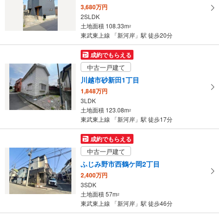
3,680万円
2SLDK
土地面積 108.33m
2
東武東上線 「新河岸」駅 徒歩20分
成約でもらえる
中古一戸建て
川越市砂新田1丁目
1,848万円
3LDK
土地面積 123.08m
2
東武東上線 「新河岸」駅 徒歩17分
成約でもらえる
中古一戸建て
ふじみ野市西鶴ケ岡2丁目
2,400万円
3SDK
土地面積 57m
2
東武東上線 「新河岸」駅 徒歩46分