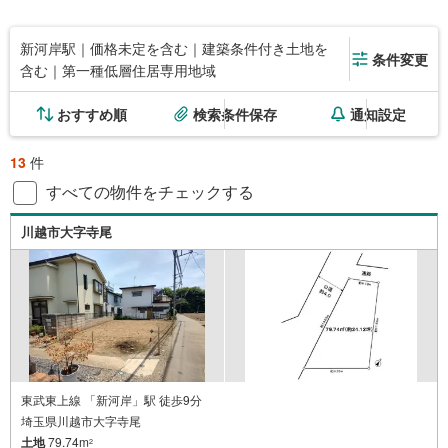
新河岸駅｜価格未定を含む｜建築条件付き土地を
条件変更
含む｜第一種低層住居専用地域
おすすめ順
検索条件保存
通知設定
13
件
すべての物件をチェックする
川越市大字寺尾
東武東上線 「新河岸」駅 徒歩9分
埼玉県川越市大字寺尾
土地
79.74m
2