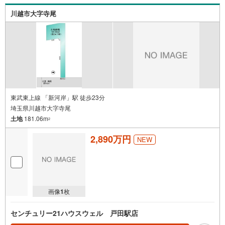
川越市大字寺尾
東武東上線 「新河岸」駅 徒歩23分
埼玉県川越市大字寺尾
土地
181.06m
2
2,890万円
NEW
画像
1
枚
センチュリー21ハウスウェル 戸田駅店