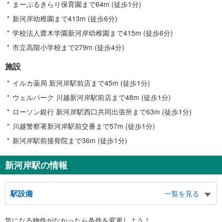
まーぶるきらり保育園まで64m (徒歩1分)
新河岸幼稚園まで413m (徒歩6分)
学校法人齋木学園新河岸幼稚園まで415m (徒歩6分)
市立高階小学校まで279m (徒歩4分)
施設
イルカ薬局 新河岸駅前店まで45m (徒歩1分)
ウェルパーク 川越新河岸駅前店まで48m (徒歩1分)
ローソン銀行 新河岸駅西口共同出張所まで63m (徒歩1分)
川越警察署新河岸駅前交番まで57m (徒歩1分)
新河岸駅前接骨院まで36m (徒歩1分)
新河岸駅の情報
駅設備
一覧を見る
バリアフリー状況
気になる物件がなかったら
条件を変更しよう！