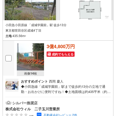
小田急小田原線 「成城学園前」駅 徒歩13分
東京都世田谷区成城4丁目
土地
435.56m
2
3億4,800万円
成約でもらえる
画像
14
枚
おすすめポイント
西岡 慶人
◆小田急線「成城学園前」駅まで徒歩約13分の立地で通
勤・お出かけに便利ですね！◆土地面積は約435平米（約1
31坪）ございます◆建築条件はございません！お好きなハ
ウスメーカー・工務店をお選びいただけます！◆ご家族の
シルバー推奨店
理想に合ったマイホームをご実現ください！◆住環境に配
株式会社ウィル 二子玉川営業所
慮された第一種低層住居専用地域の閑静な住宅地となって
-.--
不動産会社レビュー 2件