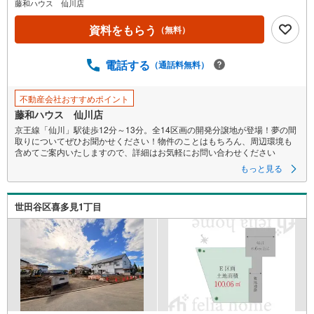
藤和ハウス 仙川店
資料をもらう
（無料）
電話する
（通話料無料）
不動産会社おすすめポイント
藤和ハウス 仙川店
京王線「仙川」駅徒歩12分～13分。全14区画の開発分譲地が登場！夢の間
取りについてぜひお聞かせください！物件のことはもちろん、周辺環境も
含めてご案内いたしますので、詳細はお気軽にお問い合わせください
もっと見る
世田谷区喜多見1丁目