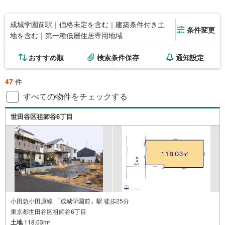
成城学園前駅｜価格未定を含む｜建築条件付き土
条件変更
地を含む｜第一種低層住居専用地域
おすすめ順
検索条件保存
通知設定
47
件
すべての物件をチェックする
世田谷区祖師谷6丁目
小田急小田原線 「成城学園前」駅 徒歩25分
東京都世田谷区祖師谷6丁目
土地
118.03m
2