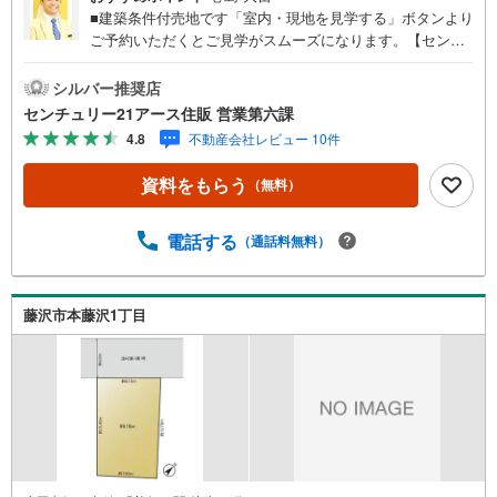
■建築条件付売地です「室内・現地を見学する」ボタンより
ご予約いただくとご見学がスムーズになります。【センチ
ュリー21アース住販のポイント】◆センチュリオン獲得店
舗◆全国約970店舗あるセンチュリー21のお店。その中で
シルバー推奨店
も、アメリカ本部が設ける一定基準を満たした、上位4％し
センチュリー21アース住販 営業第六課
か受賞できない賞。それが「センチュリオン」です。弊社
4.8
不動産会社レビュー 10件
はそのセンチュリオンを2002年から欠かすことなく取り続
けております。◆住宅ローン相談会◆お客様にあった無理
資料をもらう
（無料）
のない住宅ローンの試算やご購入の際に実際かかる諸費用
の概算も行っております。人生最大のお買い物になります
ので、しっかりとした資金計画のアドバイスをさせて頂き
電話する
（通話料無料）
ます。◆優遇金利にこだわる◆大きな金額を長期間で返済
する住宅ローンは優遇金利が0.1％変わるだけで、支払い総
額に大きな変化が生じます。取引の多い弊社は金融機関の
藤沢市本藤沢1丁目
特色、傾向、トレンドを熟知しておりますので、お客様の
ニーズにあった金融機関をご紹介させて頂きます。