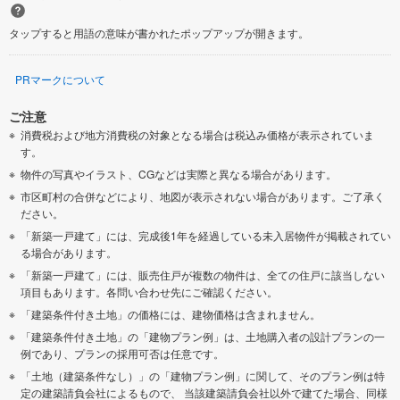
タップすると用語の意味が書かれたポップアップが開きます。
PRマークについて
ご注意
消費税および地方消費税の対象となる場合は税込み価格が表示されていま
す。
物件の写真やイラスト、CGなどは実際と異なる場合があります。
市区町村の合併などにより、地図が表示されない場合があります。ご了承く
ださい。
「新築一戸建て」には、完成後1年を経過している未入居物件が掲載されてい
る場合があります。
「新築一戸建て」には、販売住戸が複数の物件は、全ての住戸に該当しない
項目もあります。各問い合わせ先にご確認ください。
「建築条件付き土地」の価格には、建物価格は含まれません。
「建築条件付き土地」の「建物プラン例」は、土地購入者の設計プランの一
例であり、プランの採用可否は任意です。
「土地（建築条件なし）」の「建物プラン例」に関して、そのプラン例は特
定の建築請負会社によるもので、 当該建築請負会社以外で建てた場合、同様