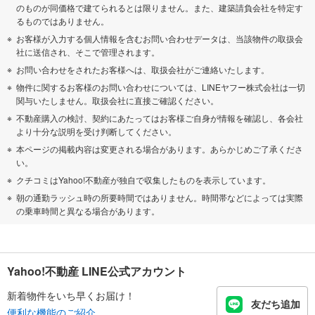
のものが同価格で建てられるとは限りません。また、建築請負会社を特定す
るものではありません。
お客様が入力する個人情報を含むお問い合わせデータは、当該物件の取扱会
社に送信され、そこで管理されます。
お問い合わせをされたお客様へは、取扱会社がご連絡いたします。
物件に関するお客様のお問い合わせについては、LINEヤフー株式会社は一切
関与いたしません。取扱会社に直接ご確認ください。
不動産購入の検討、契約にあたってはお客様ご自身が情報を確認し、各会社
より十分な説明を受け判断してください。
本ページの掲載内容は変更される場合があります。あらかじめご了承くださ
い。
クチコミはYahoo!不動産が独自で収集したものを表示しています。
朝の通勤ラッシュ時の所要時間ではありません。時間帯などによっては実際
の乗車時間と異なる場合があります。
Yahoo!不動産 LINE公式アカウント
新着物件をいち早くお届け！
友だち追加
便利な機能のご紹介