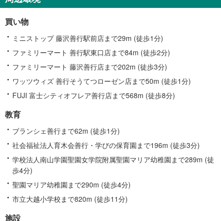
買い物
ミニストップ 藤沢善行駅前店まで29m (徒歩1分)
ファミリーマート 善行駅東口店まで84m (徒歩2分)
ファミリーマート 藤沢善行店まで202m (徒歩3分)
ワッツウィズ 善行そうてつローゼン店まで50m (徒歩1分)
FUJI 富士シティオフレア善行店まで568m (徒歩8分)
教育
ブランシェ善行まで62m (徒歩1分)
社会福祉法人育木会善行・学びの保育園まで196m (徒歩3分)
学校法人南山学園聖園女学院附属聖園マリア幼稚園まで289m (徒
歩4分)
聖園マリア幼稚園まで290m (徒歩4分)
市立大越小学校まで820m (徒歩11分)
施設