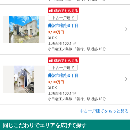
成約でもらえる
中古一戸建て
藤沢市善行5丁目
3,190万円
3LDK
土地面積 100.1m
2
小田急江ノ島線 「善行」駅 徒歩12分
成約でもらえる
中古一戸建て
藤沢市善行5丁目
3,190万円
3LDK
土地面積 100.1m
2
小田急江ノ島線 「善行」駅 徒歩12分
成約でもらえる
中古一戸建てをもっと見る
中古一戸建て
同じこだわりでエリアを広げて探す
藤沢市稲荷1丁目