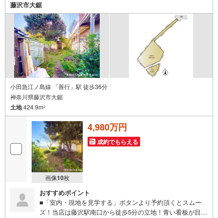
ーンアドバイザー他、有資格者多数在籍。ご世帯にあわ
藤沢市大鋸
せ、住宅を利用した資産形成を最適なプランニングでご提
案！
小田急江ノ島線 「善行」駅 徒歩36分
神奈川県藤沢市大鋸
土地
424.9m
2
4,980万円
成約でもらえる
画像
10
枚
おすすめポイント
■「室内・現地を見学する」ボタンより予約頂くとスムー
ズ！当店は藤沢駅南口から徒歩5分の立地！青い看板が目印