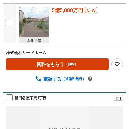
5億5,800万円
NEW
画像
30
枚
株式会社リードホーム
資料をもらう
（無料）
電話する
（通話料無料）
世田谷区下馬1丁目
PR