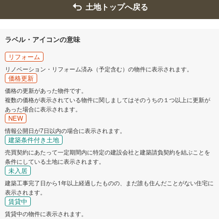
土地トップへ戻る
ラベル・アイコンの意味
リフォーム
リノベーション・リフォーム済み（予定含む）の物件に表示されます。
価格更新
価格の更新があった物件です。
複数の価格が表示されている物件に関しましてはそのうちの１つ以上に更新が
あった場合に表示されます。
NEW
情報公開日が7日以内の場合に表示されます。
建築条件付き土地
売買契約にあたって一定期間内に特定の建設会社と建築請負契約を結ぶことを
条件にしている土地に表示されます。
未入居
建築工事完了日から1年以上経過したものの、まだ誰も住んだことがない住宅に
表示されます。
賃貸中
賃貸中の物件に表示されます。