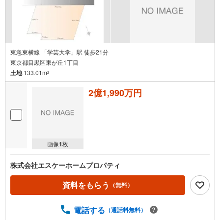
東急東横線 「学芸大学」駅 徒歩21分
東京都目黒区東が丘1丁目
土地
133.01m
2
2億1,990万円
画像
1
枚
株式会社エスケーホームプロパティ
資料をもらう
（無料）
電話する
（通話料無料）