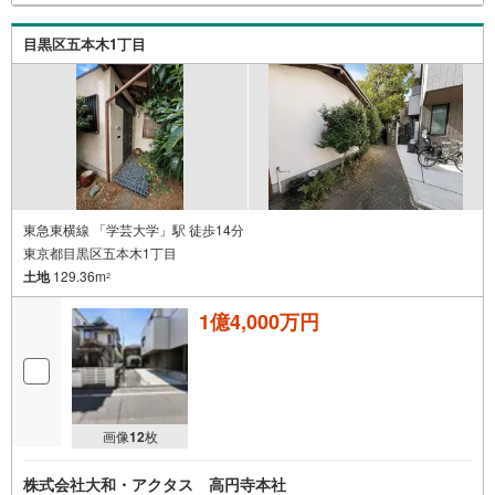
目黒区五本木1丁目
東急東横線 「学芸大学」駅 徒歩14分
東京都目黒区五本木1丁目
土地
129.36m
2
1億4,000万円
画像
12
枚
株式会社大和・アクタス 高円寺本社