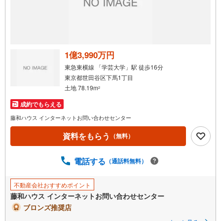
1億3,990万円
東急東横線 「学芸大学」駅 徒歩16分
東京都世田谷区下馬1丁目
土地 78.19m
2
成約でもらえる
藤和ハウス インターネットお問い合わせセンター
資料をもらう
（無料）
電話する
（通話料無料）
不動産会社おすすめポイント
藤和ハウス インターネットお問い合わせセンター
ブロンズ推奨店