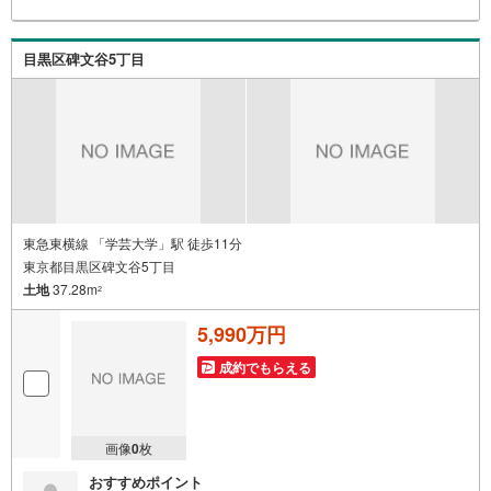
目黒区碑文谷5丁目
東急東横線 「学芸大学」駅 徒歩11分
東京都目黒区碑文谷5丁目
土地
37.28m
2
5,990万円
成約でもらえる
画像
0
枚
おすすめポイント