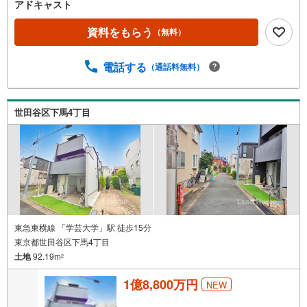
アドキャスト
資料をもらう
（無料）
電話する
（通話料無料）
世田谷区下馬4丁目
東急東横線 「学芸大学」駅 徒歩15分
東京都世田谷区下馬4丁目
土地
92.19m
2
1億8,800万円
NEW