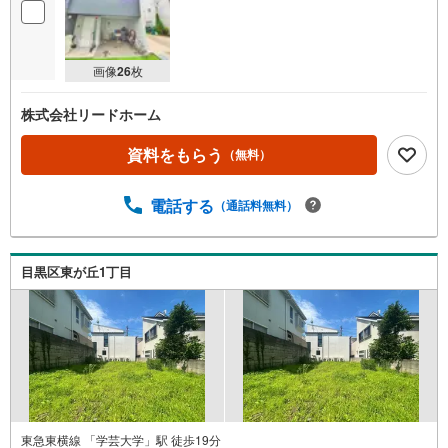
画像
26
枚
株式会社リードホーム
資料をもらう
（無料）
電話する
（通話料無料）
目黒区東が丘1丁目
東急東横線 「学芸大学」駅 徒歩19分