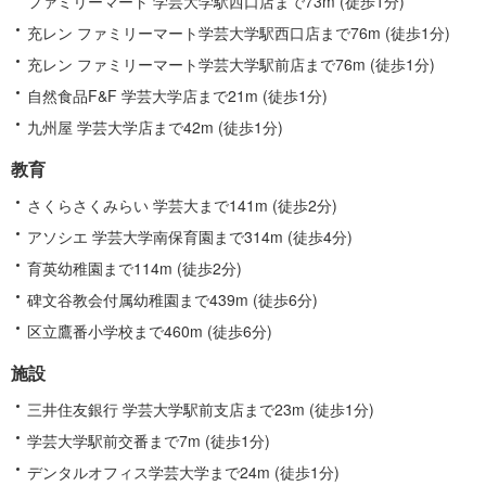
ファミリーマート 学芸大学駅西口店まで73m (徒歩1分)
充レン ファミリーマート学芸大学駅西口店まで76m (徒歩1分)
充レン ファミリーマート学芸大学駅前店まで76m (徒歩1分)
自然食品F&F 学芸大学店まで21m (徒歩1分)
九州屋 学芸大学店まで42m (徒歩1分)
教育
さくらさくみらい 学芸大まで141m (徒歩2分)
アソシエ 学芸大学南保育園まで314m (徒歩4分)
育英幼稚園まで114m (徒歩2分)
碑文谷教会付属幼稚園まで439m (徒歩6分)
区立鷹番小学校まで460m (徒歩6分)
施設
三井住友銀行 学芸大学駅前支店まで23m (徒歩1分)
学芸大学駅前交番まで7m (徒歩1分)
デンタルオフィス学芸大学まで24m (徒歩1分)