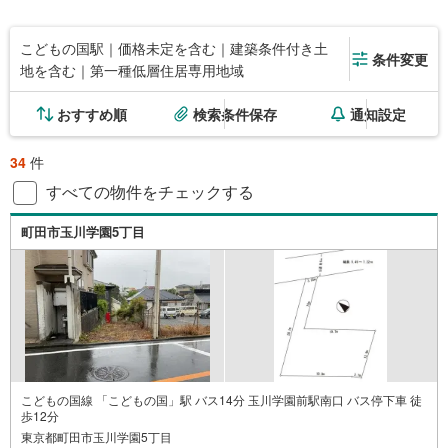
こどもの国駅｜価格未定を含む｜建築条件付き土
条件変更
地を含む｜第一種低層住居専用地域
おすすめ順
検索条件保存
通知設定
34
件
すべての物件をチェックする
町田市玉川学園5丁目
こどもの国線 「こどもの国」駅 バス14分 玉川学園前駅南口 バス停下車 徒
歩12分
東京都町田市玉川学園5丁目