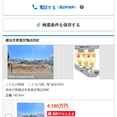
ュレーション■住まいの広場TOWNSからお客様へ経験豊富
なスタッフが親身になってお客様に合った物件をご紹介さ
電話する
（通話料無料）
せて頂きます！ /他社様掲載物件も併せてご紹介可能ですの
でお気軽にお問い合わせ下さい♪駐車場もございますの
こ
で、お車でのお越しも大歓迎です！
検索条件を保存する
の
検
索
横浜市青葉区鴨志田町
条
件
で
通
知
を
受
け
こどもの国線 「こどもの国」駅 徒歩35分
神奈川県横浜市青葉区鴨志田町
取
土地
145.6m
る
2
・
4,180万円
条
件
成約でもらえる