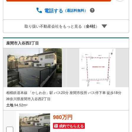
宅ローンのご相談○ライフプランのシミュレーション■住ま
いの広場TOWNSからお客様へ経験豊富なスタッフが親身に
電話する
（通話料無料）
なってお客様に合った物件をご紹介させて頂きます！ /他社
様掲載物件も併せてご紹介可能ですのでお気軽にお問い合
取り扱い不動産会社をもっと見る（
全
4
社
）
わせ下さい♪駐車場もございますので、お車でのお越しも
大歓迎です！
座間市入谷西2丁目
相模鉄道本線 「かしわ台」駅 バス20分 座間市役所 バス停下車 徒歩18分
神奈川県座間市入谷西2丁目
土地
94.52m
2
980万円
成約でもらえる