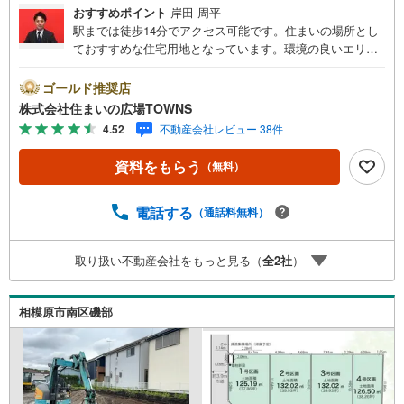
おすすめポイント
岸田 周平
駅までは徒歩14分でアクセス可能です。住まいの場所とし
ておすすめな住宅用地となっています。環境の良いエリア
にある売地です。第一種低層住居専用地域では主に1～2階
建ての低層住宅がゆったりと立ち並ぶような住宅街が形成
ゴールド推奨店
される傾向にあります。土地面積は206.4平米（公簿）でご
株式会社住まいの広場TOWNS
ざいます。両側に建物がなく、開放的なのが角地です。傾
4.52
不動産会社レビュー 38件
斜地より建築が楽な平坦地です。【年中無休/9:00～21:0
0】人気物件は特にお問い合わせが集中するため、お早めに
資料をもらう
（無料）
お電話下さい。「室内・現地を見学する」ボタンよりご予
約頂くとご見学がスムーズです。■その他、各種ご相談も承
っております。○住宅ローンのご相談○ライフプランのシミ
電話する
（通話料無料）
ュレーション■住まいの広場TOWNSからお客様へ経験豊富
なスタッフが親身になってお客様に合った物件をご紹介さ
取り扱い不動産会社をもっと見る（
全
2
社
）
せて頂きます！ /他社様掲載物件も併せてご紹介可能ですの
でお気軽にお問い合わせ下さい♪駐車場もございますの
で、お車でのお越しも大歓迎です！
相模原市南区磯部