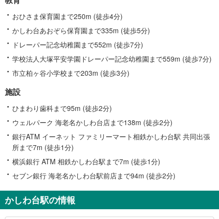
おひさま保育園まで250m (徒歩4分)
かしわ台あおぞら保育園まで335m (徒歩5分)
ドレーパー記念幼稚園まで552m (徒歩7分)
学校法人大塚平安学園ドレーパー記念幼稚園まで559m (徒歩7分)
市立柏ヶ谷小学校まで203m (徒歩3分)
施設
ひまわり歯科まで95m (徒歩2分)
ウェルパーク 海老名かしわ台店まで138m (徒歩2分)
銀行ATM イーネット ファミリーマート相鉄かしわ台駅 共同出張
所まで7m (徒歩1分)
横浜銀行 ATM 相鉄かしわ台駅まで7m (徒歩1分)
セブン銀行 海老名かしわ台駅前店まで94m (徒歩2分)
かしわ台駅の情報