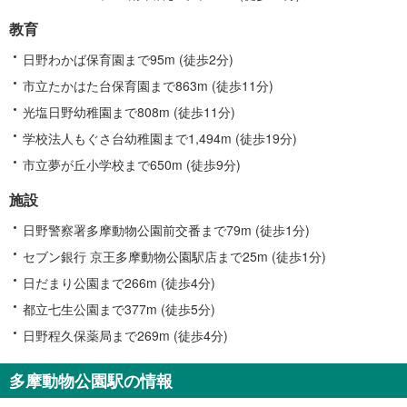
教育
日野わかば保育園まで95m (徒歩2分)
市立たかはた台保育園まで863m (徒歩11分)
光塩日野幼稚園まで808m (徒歩11分)
学校法人もぐさ台幼稚園まで1,494m (徒歩19分)
市立夢が丘小学校まで650m (徒歩9分)
施設
日野警察署多摩動物公園前交番まで79m (徒歩1分)
セブン銀行 京王多摩動物公園駅店まで25m (徒歩1分)
日だまり公園まで266m (徒歩4分)
都立七生公園まで377m (徒歩5分)
日野程久保薬局まで269m (徒歩4分)
多摩動物公園駅の情報