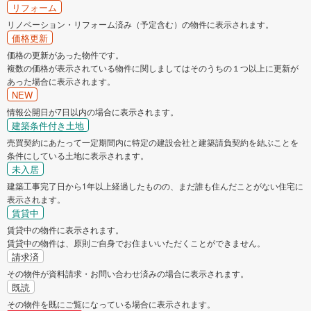
リフォーム
リノベーション・リフォーム済み（予定含む）の物件に表示されます。
価格更新
価格の更新があった物件です。
複数の価格が表示されている物件に関しましてはそのうちの１つ以上に更新が
あった場合に表示されます。
NEW
情報公開日が7日以内の場合に表示されます。
建築条件付き土地
売買契約にあたって一定期間内に特定の建設会社と建築請負契約を結ぶことを
条件にしている土地に表示されます。
未入居
建築工事完了日から1年以上経過したものの、まだ誰も住んだことがない住宅に
表示されます。
賃貸中
賃貸中の物件に表示されます。
賃貸中の物件は、原則ご自身でお住まいいただくことができません。
請求済
その物件が資料請求・お問い合わせ済みの場合に表示されます。
既読
その物件を既にご覧になっている場合に表示されます。