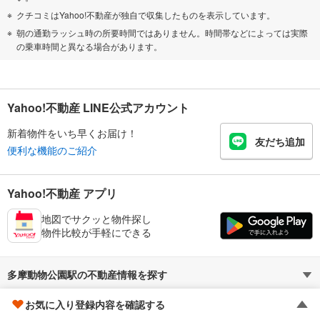
クチコミはYahoo!不動産が独自で収集したものを表示しています。
朝の通勤ラッシュ時の所要時間ではありません。時間帯などによっては実際
の乗車時間と異なる場合があります。
Yahoo!不動産 LINE公式アカウント
新着物件をいち早くお届け！
友だち追加
便利な機能のご紹介
Yahoo!不動産 アプリ
地図でサクッと物件探し
物件比較が手軽にできる
多摩動物公園駅の不動産情報を探す
お気に入り登録内容を確認する
暮らしのお役立ち情報
不動産・住宅
賃貸住宅