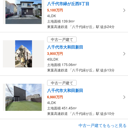
八千代市緑が丘西5丁目
5,100万円
4LDK
土地面積 139.9m
2
東葉高速鉄道 「八千代緑が丘」駅 徒歩24分
中古一戸建て
八千代市大和田新田
3,900万円
4SLDK
土地面積 175.06m
2
東葉高速鉄道 「八千代緑が丘」駅 徒歩13分
中古一戸建て
八千代市大和田新田
6,980万円
4LDK
土地面積 451.45m
2
東葉高速鉄道 「八千代緑が丘」駅 徒歩10分
成約でもらえる
中古一戸建てをもっと見る