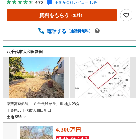
4.75
不動産会社レビュー 16件
資料をもらう
（無料）
電話する
（通話料無料）
八千代市大和田新田
東葉高速鉄道 「八千代緑が丘」駅 徒歩28分
千葉県八千代市大和田新田
土地
555m
2
4,300万円
成約でもらえる