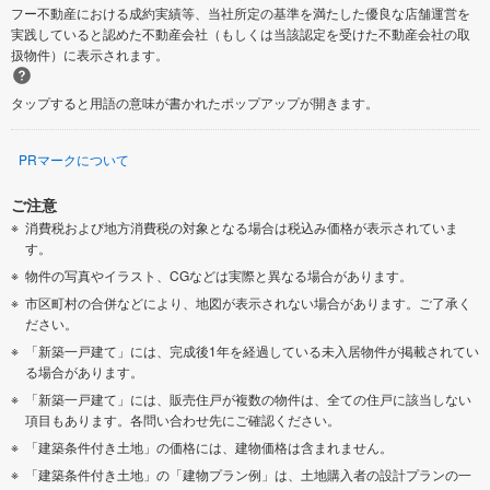
フー不動産における成約実績等、当社所定の基準を満たした優良な店舗運営を
実践していると認めた不動産会社（もしくは当該認定を受けた不動産会社の取
扱物件）に表示されます。
タップすると用語の意味が書かれたポップアップが開きます。
PRマークについて
ご注意
消費税および地方消費税の対象となる場合は税込み価格が表示されていま
す。
物件の写真やイラスト、CGなどは実際と異なる場合があります。
市区町村の合併などにより、地図が表示されない場合があります。ご了承く
ださい。
「新築一戸建て」には、完成後1年を経過している未入居物件が掲載されてい
る場合があります。
「新築一戸建て」には、販売住戸が複数の物件は、全ての住戸に該当しない
項目もあります。各問い合わせ先にご確認ください。
「建築条件付き土地」の価格には、建物価格は含まれません。
「建築条件付き土地」の「建物プラン例」は、土地購入者の設計プランの一