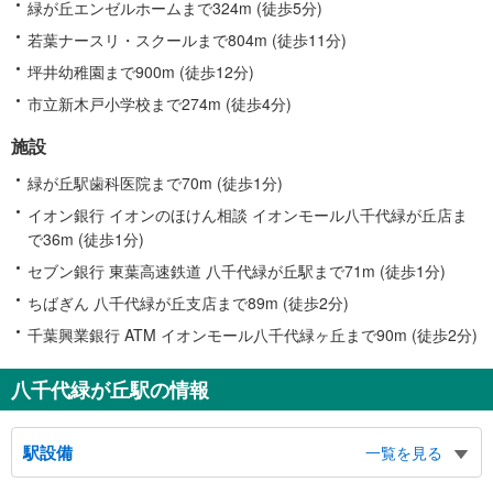
緑が丘エンゼルホームまで324m (徒歩5分)
若葉ナースリ・スクールまで804m (徒歩11分)
坪井幼稚園まで900m (徒歩12分)
市立新木戸小学校まで274m (徒歩4分)
施設
緑が丘駅歯科医院まで70m (徒歩1分)
イオン銀行 イオンのほけん相談 イオンモール八千代緑が丘店ま
で36m (徒歩1分)
セブン銀行 東葉高速鉄道 八千代緑が丘駅まで71m (徒歩1分)
ちばぎん 八千代緑が丘支店まで89m (徒歩2分)
千葉興業銀行 ATM イオンモール八千代緑ヶ丘まで90m (徒歩2分)
八千代緑が丘駅の情報
駅設備
一覧を見る
バリアフリー状況