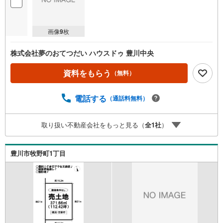
画像
9
枚
株式会社夢のおてつだい ハウスドゥ 豊川中央
資料をもらう
（無料）
電話する
（通話料無料）
取り扱い不動産会社をもっと見る（
全
1
社
）
豊川市牧野町1丁目