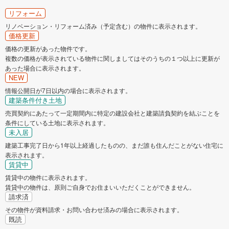
リフォーム
リノベーション・リフォーム済み（予定含む）の物件に表示されます。
価格更新
価格の更新があった物件です。
複数の価格が表示されている物件に関しましてはそのうちの１つ以上に更新が
あった場合に表示されます。
NEW
情報公開日が7日以内の場合に表示されます。
建築条件付き土地
売買契約にあたって一定期間内に特定の建設会社と建築請負契約を結ぶことを
条件にしている土地に表示されます。
未入居
建築工事完了日から1年以上経過したものの、まだ誰も住んだことがない住宅に
表示されます。
賃貸中
賃貸中の物件に表示されます。
賃貸中の物件は、原則ご自身でお住まいいただくことができません。
請求済
その物件が資料請求・お問い合わせ済みの場合に表示されます。
既読