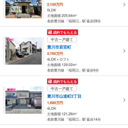
2,100万円
5LDK
土地面積 205.64m
2
名鉄豊川線 「稲荷口」駅 徒歩28分
成約でもらえる
中古一戸建て
豊川市若宮町
2,790万円
4LDK＋ロフト
土地面積 129.02m
2
名鉄豊川線 「稲荷口」駅 徒歩9分
成約でもらえる
中古一戸建て
豊川市山道町2丁目
1,680万円
4LDK
土地面積 121.26m
2
名鉄豊川線 「稲荷口」駅 徒歩14分