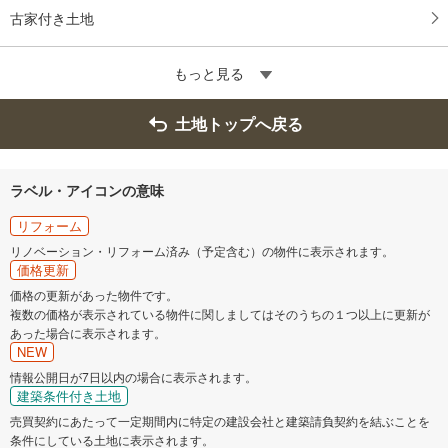
古家付き土地
もっと見る
土地トップへ戻る
ラベル・アイコンの意味
リフォーム
リノベーション・リフォーム済み（予定含む）の物件に表示されます。
価格更新
価格の更新があった物件です。
複数の価格が表示されている物件に関しましてはそのうちの１つ以上に更新が
あった場合に表示されます。
NEW
情報公開日が7日以内の場合に表示されます。
建築条件付き土地
売買契約にあたって一定期間内に特定の建設会社と建築請負契約を結ぶことを
条件にしている土地に表示されます。