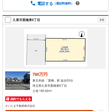
電話する
（通話料無料）
久喜市栗橋東6丁目
PR
780万円
東北本線 「栗橋」駅 徒歩20分
埼玉県久喜市栗橋東6丁目
土地 185.92m
2
成約でもらえる
さいたま不動産株式会社