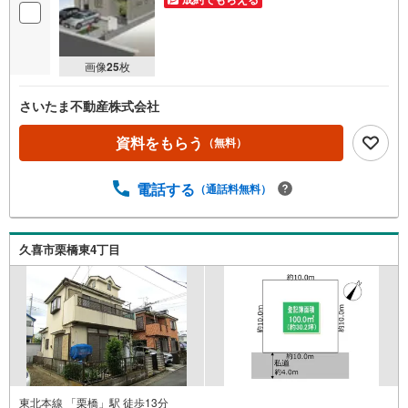
画像
25
枚
さいたま不動産株式会社
資料をもらう
（無料）
電話する
（通話料無料）
久喜市栗橋東4丁目
東北本線 「栗橋」駅 徒歩13分