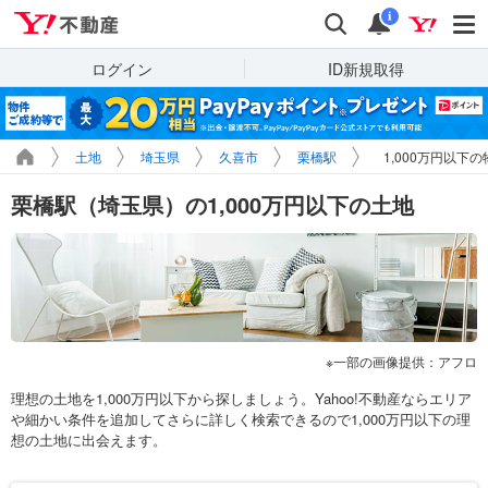
Yahoo!不動産
検索
通知
i
ログイン
ID新規取得
土地
埼玉県
久喜市
栗橋駅
1,000万円以下
栗橋駅（埼玉県）の1,000万円以下の土地
一部の画像提供：アフロ
理想の土地を1,000万円以下から探しましょう。Yahoo!不動産ならエリア
や細かい条件を追加してさらに詳しく検索できるので1,000万円以下の理
想の土地に出会えます。