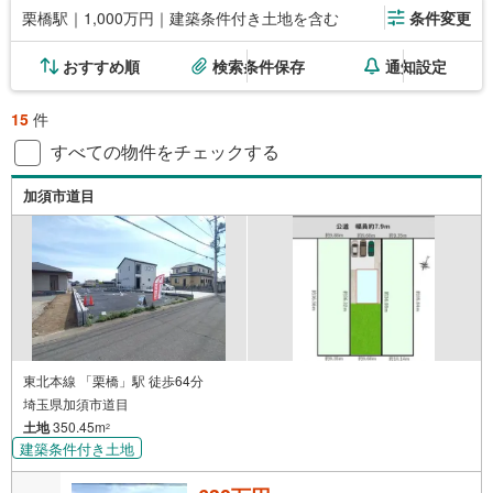
栗橋駅｜1,000万円｜建築条件付き土地を含む
条件変更
おすすめ順
検索条件保存
通知設定
15
件
すべての物件をチェックする
加須市道目
東北本線 「栗橋」駅 徒歩64分
埼玉県加須市道目
土地
350.45m
2
建築条件付き土地