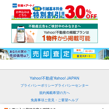
Yahoo!不動産
Yahoo! JAPAN
プライバシーポリシー
プライバシーセンター
規約
掲載希望の方へ
免責事項
ご意見・ご要望
ヘルプ
© LY Corporation