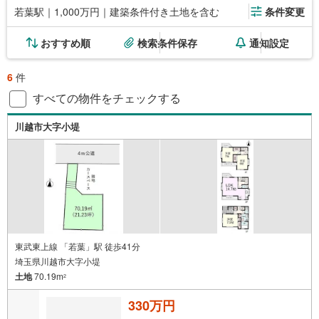
若葉駅｜1,000万円｜建築条件付き土地を含む
条件変更
おすすめ順
検索条件保存
通知設定
6
件
すべての物件をチェックする
川越市大字小堤
東武東上線 「若葉」駅 徒歩41分
埼玉県川越市大字小堤
土地
70.19m
2
330万円