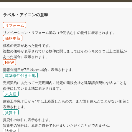
ラベル・アイコンの意味
リフォーム
リノベーション・リフォーム済み（予定含む）の物件に表示されます。
価格更新
価格の更新があった物件です。
複数の価格が表示されている物件に関しましてはそのうちの１つ以上に更新が
あった場合に表示されます。
NEW
情報公開日が7日以内の場合に表示されます。
建築条件付き土地
売買契約にあたって一定期間内に特定の建設会社と建築請負契約を結ぶことを
条件にしている土地に表示されます。
未入居
建築工事完了日から1年以上経過したものの、まだ誰も住んだことがない住宅に
表示されます。
賃貸中
賃貸中の物件に表示されます。
賃貸中の物件は、原則ご自身でお住まいいただくことができません。
請求済