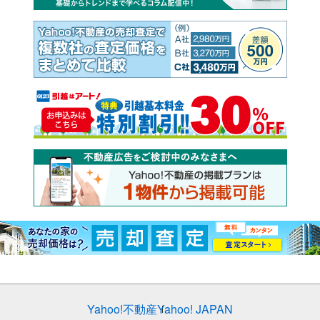
Yahoo!不動産
Yahoo! JAPAN