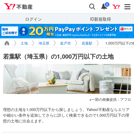
Yahoo!不動産
検索
通知
i
ログイン
ID新規取得
土地
埼玉県
坂戸市
若葉駅
1,000万円以下
若葉駅（埼玉県）の1,000万円以下の土地
一部の画像提供：アフロ
理想の土地を1,000万円以下から探しましょう。Yahoo!不動産ならエリア
や細かい条件を追加してさらに詳しく検索できるので1,000万円以下の理
想の土地に出会えます。