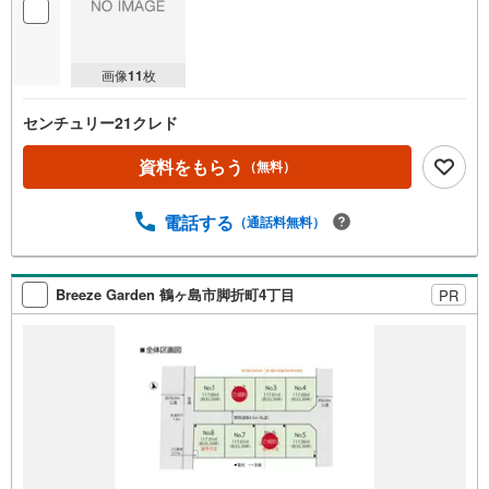
画像
11
枚
センチュリー21クレド
資料をもらう
（無料）
電話する
（通話料無料）
Breeze Garden 鶴ヶ島市脚折町4丁目
PR