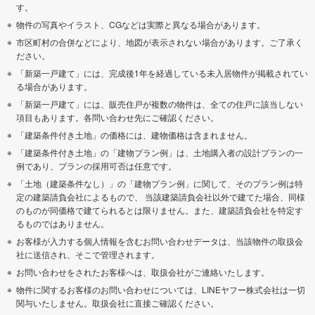
す。
物件の写真やイラスト、CGなどは実際と異なる場合があります。
市区町村の合併などにより、地図が表示されない場合があります。ご了承く
ださい。
「新築一戸建て」には、完成後1年を経過している未入居物件が掲載されてい
る場合があります。
「新築一戸建て」には、販売住戸が複数の物件は、全ての住戸に該当しない
項目もあります。各問い合わせ先にご確認ください。
「建築条件付き土地」の価格には、建物価格は含まれません。
「建築条件付き土地」の「建物プラン例」は、土地購入者の設計プランの一
例であり、プランの採用可否は任意です。
「土地（建築条件なし）」の「建物プラン例」に関して、そのプラン例は特
定の建築請負会社によるもので、 当該建築請負会社以外で建てた場合、同様
のものが同価格で建てられるとは限りません。また、建築請負会社を特定す
るものではありません。
お客様が入力する個人情報を含むお問い合わせデータは、当該物件の取扱会
社に送信され、そこで管理されます。
お問い合わせをされたお客様へは、取扱会社がご連絡いたします。
物件に関するお客様のお問い合わせについては、LINEヤフー株式会社は一切
関与いたしません。取扱会社に直接ご確認ください。