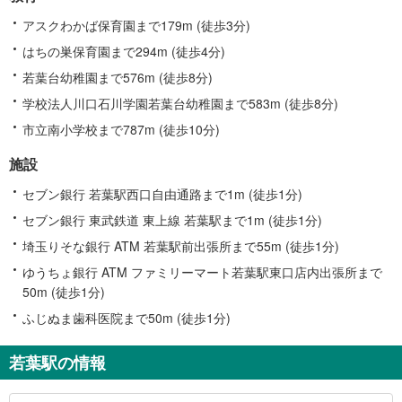
アスクわかば保育園まで179m (徒歩3分)
はちの巣保育園まで294m (徒歩4分)
若葉台幼稚園まで576m (徒歩8分)
学校法人川口石川学園若葉台幼稚園まで583m (徒歩8分)
市立南小学校まで787m (徒歩10分)
施設
セブン銀行 若葉駅西口自由通路まで1m (徒歩1分)
セブン銀行 東武鉄道 東上線 若葉駅まで1m (徒歩1分)
埼玉りそな銀行 ATM 若葉駅前出張所まで55m (徒歩1分)
ゆうちょ銀行 ATM ファミリーマート若葉駅東口店内出張所まで
50m (徒歩1分)
ふじぬま歯科医院まで50m (徒歩1分)
若葉駅の情報