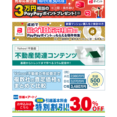
注文住宅
土地
売却査定