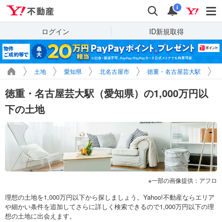
Yahoo!不動産
検索
通知
i
ログイン
ID新規取得
土地
愛知県
北名古屋市
徳重・名古屋芸大駅
徳重・名古屋芸大駅（愛知県）の1,000万円以
下の土地
一部の画像提供：アフロ
理想の土地を1,000万円以下から探しましょう。Yahoo!不動産ならエリア
や細かい条件を追加してさらに詳しく検索できるので1,000万円以下の理
想の土地に出会えます。