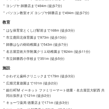
ヨシヅヤ 師勝店まで494m (徒歩7分)
パソコン教室オズ ヨシヅヤ師勝店まで494m (徒歩7分)
教育
はな保育室とくしげ駅前まで168m (徒歩3分)
市立鹿田北保育園まで973m (徒歩13分)
師勝はなの樹幼稚園まで543m (徒歩7分)
名古屋芸術大学附属クリエ幼稚園まで824m (徒歩11分)
市立師勝西小学校まで351m (徒歩5分)
施設
かわぞえ歯科クリニックまで179m (徒歩3分)
広畑児童遊園まで101m (徒歩2分)
銀行ATM イーネット ファミリーマート徳重・名古屋芸大駅西 共
同出張所まで121m (徒歩2分)
キョーワ薬局 徳重店まで171m (徒歩3分)