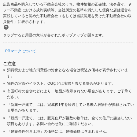
広告商品を購入している不動産会社のうち、物件情報の正確性、法令遵守、ヤ
フー不動産における成約実績等、当社所定の基準を満たした優良な店舗運営を
実践していると認めた不動産会社（もしくは当該認定を受けた不動産会社の取
扱物件）に表示されます。
タップすると用語の意味が書かれたポップアップが開きます。
PRマークについて
ご注意
消費税および地方消費税の対象となる場合は税込み価格が表示されていま
す。
物件の写真やイラスト、CGなどは実際と異なる場合があります。
市区町村の合併などにより、地図が表示されない場合があります。ご了承く
ださい。
「新築一戸建て」には、完成後1年を経過している未入居物件が掲載されてい
る場合があります。
「新築一戸建て」には、販売住戸が複数の物件は、全ての住戸に該当しない
項目もあります。各問い合わせ先にご確認ください。
「建築条件付き土地」の価格には、建物価格は含まれません。