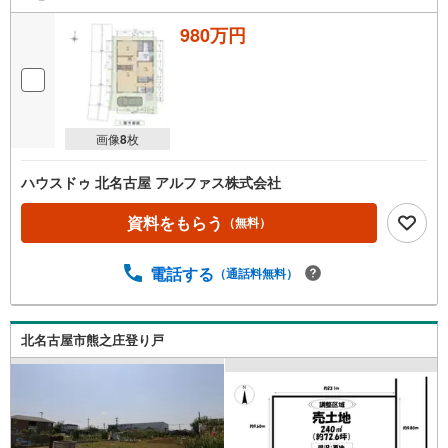
980万円
画像
8
枚
ハウスドゥ 北名古屋 アルファス株式会社
資料をもらう
（無料）
電話する
（通話料無料）
北名古屋市熊之庄登り戸