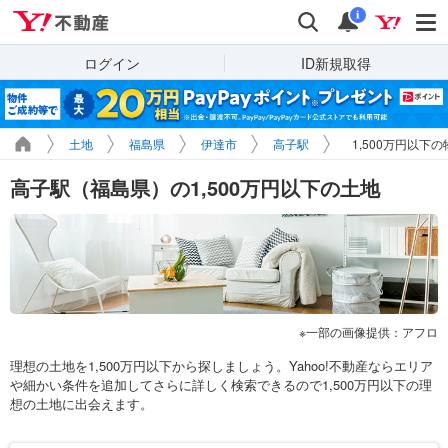
Yahoo!不動産
検索
通知
i
ログイン
ID新規取得
土地
福島県
伊達市
高子駅
1,500万円以下
高子駅（福島県）の1,500万円以下の土地
一部の画像提供：アフロ
理想の土地を1,500万円以下から探しましょう。Yahoo!不動産ならエリア
や細かい条件を追加してさらに詳しく検索できるので1,500万円以下の理
想の土地に出会えます。