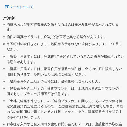
PRマークについて
ご注意
消費税および地方消費税の対象となる場合は税込み価格が表示されていま
す。
物件の写真やイラスト、CGなどは実際と異なる場合があります。
市区町村の合併などにより、地図が表示されない場合があります。ご了承く
ださい。
「新築一戸建て」には、完成後1年を経過している未入居物件が掲載されてい
る場合があります。
「新築一戸建て」には、販売住戸が複数の物件は、全ての住戸に該当しない
項目もあります。各問い合わせ先にご確認ください。
「建築条件付き土地」の価格には、建物価格は含まれません。
「建築条件付き土地」の「建物プラン例」は、土地購入者の設計プランの一
例であり、プランの採用可否は任意です。
「土地（建築条件なし）」の「建物プラン例」に関して、そのプラン例は特
定の建築請負会社によるもので、 当該建築請負会社以外で建てた場合、同様
のものが同価格で建てられるとは限りません。また、建築請負会社を特定す
るものではありません。
お客様が入力する個人情報を含むお問い合わせデータは、当該物件の取扱会