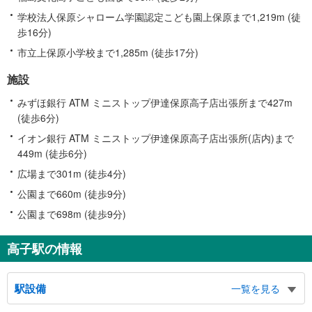
学校法人保原シャローム学園認定こども園上保原まで1,219m (徒
歩16分)
市立上保原小学校まで1,285m (徒歩17分)
施設
みずほ銀行 ATM ミニストップ伊達保原高子店出張所まで427m
(徒歩6分)
イオン銀行 ATM ミニストップ伊達保原高子店出張所(店内)まで
449m (徒歩6分)
広場まで301m (徒歩4分)
公園まで660m (徒歩9分)
公園まで698m (徒歩9分)
高子駅の情報
駅設備
一覧を見る
バリアフリー状況