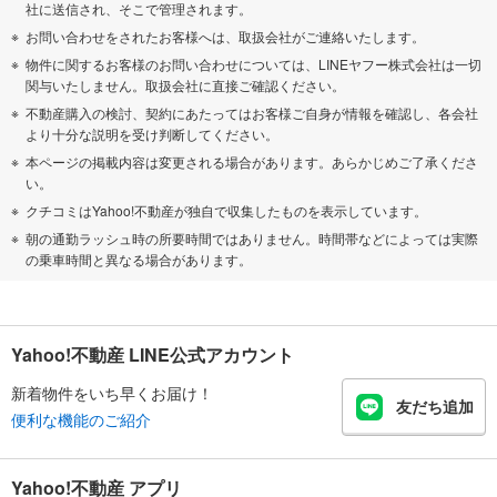
社に送信され、そこで管理されます。
お問い合わせをされたお客様へは、取扱会社がご連絡いたします。
物件に関するお客様のお問い合わせについては、LINEヤフー株式会社は一切
関与いたしません。取扱会社に直接ご確認ください。
不動産購入の検討、契約にあたってはお客様ご自身が情報を確認し、各会社
より十分な説明を受け判断してください。
本ページの掲載内容は変更される場合があります。あらかじめご了承くださ
い。
クチコミはYahoo!不動産が独自で収集したものを表示しています。
朝の通勤ラッシュ時の所要時間ではありません。時間帯などによっては実際
の乗車時間と異なる場合があります。
Yahoo!不動産 LINE公式アカウント
新着物件をいち早くお届け！
友だち追加
便利な機能のご紹介
Yahoo!不動産 アプリ