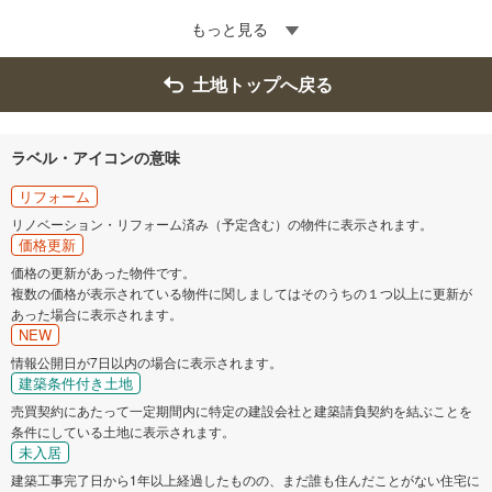
もっと見る
土地トップへ戻る
ラベル・アイコンの意味
リフォーム
リノベーション・リフォーム済み（予定含む）の物件に表示されます。
価格更新
価格の更新があった物件です。
複数の価格が表示されている物件に関しましてはそのうちの１つ以上に更新が
あった場合に表示されます。
NEW
情報公開日が7日以内の場合に表示されます。
建築条件付き土地
売買契約にあたって一定期間内に特定の建設会社と建築請負契約を結ぶことを
条件にしている土地に表示されます。
未入居
建築工事完了日から1年以上経過したものの、まだ誰も住んだことがない住宅に