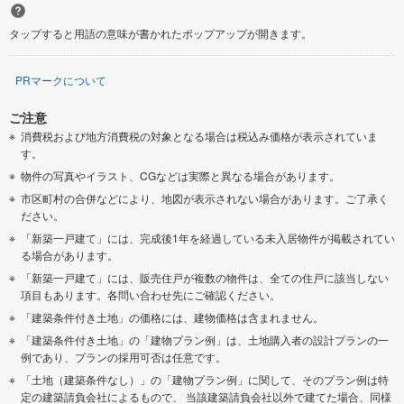
タップすると用語の意味が書かれたポップアップが開きます。
PRマークについて
ご注意
消費税および地方消費税の対象となる場合は税込み価格が表示されていま
す。
物件の写真やイラスト、CGなどは実際と異なる場合があります。
市区町村の合併などにより、地図が表示されない場合があります。ご了承く
ださい。
「新築一戸建て」には、完成後1年を経過している未入居物件が掲載されてい
る場合があります。
「新築一戸建て」には、販売住戸が複数の物件は、全ての住戸に該当しない
項目もあります。各問い合わせ先にご確認ください。
「建築条件付き土地」の価格には、建物価格は含まれません。
「建築条件付き土地」の「建物プラン例」は、土地購入者の設計プランの一
例であり、プランの採用可否は任意です。
「土地（建築条件なし）」の「建物プラン例」に関して、そのプラン例は特
定の建築請負会社によるもので、 当該建築請負会社以外で建てた場合、同様