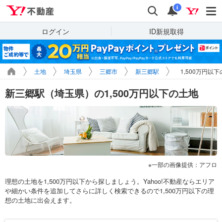
Yahoo!不動産
検索
通知
i
ログイン
ID新規取得
土地
埼玉県
三郷市
新三郷駅
1,500万円以
新三郷駅（埼玉県）の1,500万円以下の土地
一部の画像提供：アフロ
理想の土地を1,500万円以下から探しましょう。Yahoo!不動産ならエリア
や細かい条件を追加してさらに詳しく検索できるので1,500万円以下の理
想の土地に出会えます。