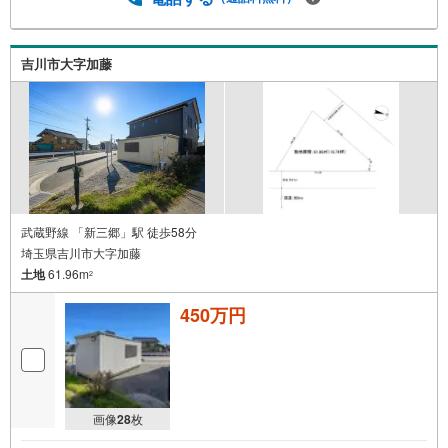
吉川市大字加藤
武蔵野線 「新三郷」駅 徒歩58分
埼玉県吉川市大字加藤
土地
61.96m
2
450万円
画像
28
枚