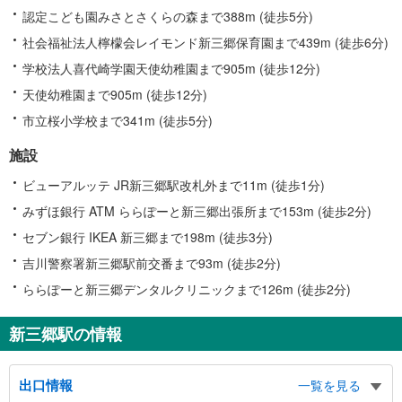
認定こども園みさとさくらの森まで388m (徒歩5分)
社会福祉法人檸檬会レイモンド新三郷保育園まで439m (徒歩6分)
学校法人喜代崎学園天使幼稚園まで905m (徒歩12分)
天使幼稚園まで905m (徒歩12分)
市立桜小学校まで341m (徒歩5分)
施設
ビューアルッテ JR新三郷駅改札外まで11m (徒歩1分)
みずほ銀行 ATM ららぽーと新三郷出張所まで153m (徒歩2分)
セブン銀行 IKEA 新三郷まで198m (徒歩3分)
吉川警察署新三郷駅前交番まで93m (徒歩2分)
ららぽーと新三郷デンタルクリニックまで126m (徒歩2分)
新三郷駅の情報
出口情報
一覧を見る