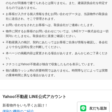
のものが同価格で建てられるとは限りません。また、建築請負会社を特定す
るものではありません。
お客様が入力する個人情報を含むお問い合わせデータは、当該物件の取扱会
社に送信され、そこで管理されます。
お問い合わせをされたお客様へは、取扱会社がご連絡いたします。
物件に関するお客様のお問い合わせについては、LINEヤフー株式会社は一切
関与いたしません。取扱会社に直接ご確認ください。
不動産購入の検討、契約にあたってはお客様ご自身が情報を確認し、各会社
より十分な説明を受け判断してください。
本ページの掲載内容は変更される場合があります。あらかじめご了承くださ
い。
クチコミはYahoo!不動産が独自で収集したものを表示しています。
朝の通勤ラッシュ時の所要時間ではありません。時間帯などによっては実際
の乗車時間と異なる場合があります。
Yahoo!不動産 LINE公式アカウント
新着物件をいち早くお届け！
友だち追加
便利な機能のご紹介