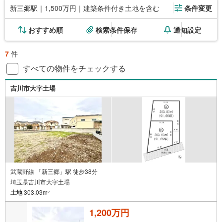
新三郷駅｜1,500万円｜建築条件付き土地を含む
条件変更
おすすめ順
検索条件保存
通知設定
7
件
すべての物件をチェックする
吉川市大字土場
武蔵野線 「新三郷」駅 徒歩38分
埼玉県吉川市大字土場
土地
303.03m
2
1,200万円