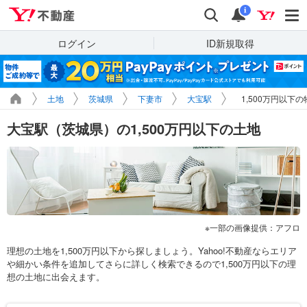
Yahoo!不動産
検索
通知
i
ログイン
ID新規取得
土地
茨城県
下妻市
大宝駅
1,500万円以下
大宝駅（茨城県）の1,500万円以下の土地
一部の画像提供：アフロ
理想の土地を1,500万円以下から探しましょう。Yahoo!不動産ならエリア
や細かい条件を追加してさらに詳しく検索できるので1,500万円以下の理
想の土地に出会えます。