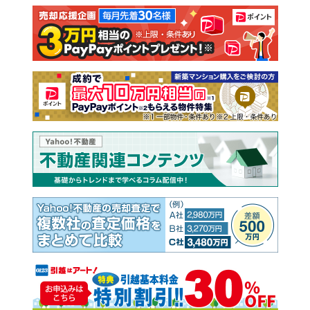
注文住宅
土地
売却査定