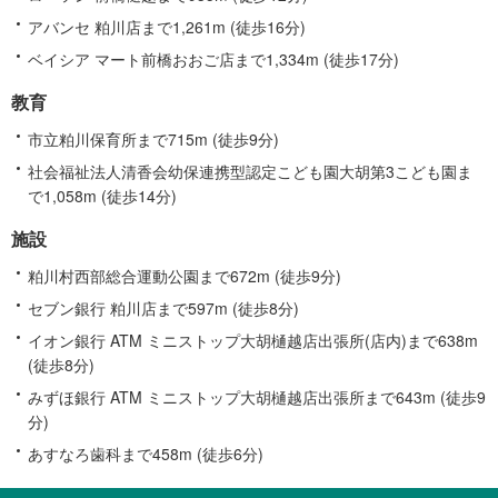
アバンセ 粕川店まで1,261m (徒歩16分)
ベイシア マート前橋おおご店まで1,334m (徒歩17分)
教育
市立粕川保育所まで715m (徒歩9分)
社会福祉法人清香会幼保連携型認定こども園大胡第3こども園ま
で1,058m (徒歩14分)
施設
粕川村西部総合運動公園まで672m (徒歩9分)
セブン銀行 粕川店まで597m (徒歩8分)
イオン銀行 ATM ミニストップ大胡樋越店出張所(店内)まで638m
(徒歩8分)
みずほ銀行 ATM ミニストップ大胡樋越店出張所まで643m (徒歩9
分)
あすなろ歯科まで458m (徒歩6分)