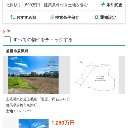
北原駅｜1,500万円｜建築条件付き土地を含む
条件変更
おすすめ順
検索条件保存
通知設定
5
件
すべての物件をチェックする
前橋市泉沢町
上毛電気鉄道上毛線 「北原」駅 徒歩42分
群馬県前橋市泉沢町
土地
1007.52m
2
1,290万円