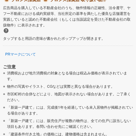
広告商品を購入している不動産会社のうち、物件情報の正確性、法令遵守、ヤ
フー不動産における成約実績等、当社所定の基準を満たした優良な店舗運営を
実践していると認めた不動産会社（もしくは当該認定を受けた不動産会社の取
扱物件）に表示されます。
タップすると用語の意味が書かれたポップアップが開きます。
PRマークについて
ご注意
消費税および地方消費税の対象となる場合は税込み価格が表示されていま
す。
物件の写真やイラスト、CGなどは実際と異なる場合があります。
市区町村の合併などにより、地図が表示されない場合があります。ご了承く
ださい。
「新築一戸建て」には、完成後1年を経過している未入居物件が掲載されてい
る場合があります。
「新築一戸建て」には、販売住戸が複数の物件は、全ての住戸に該当しない
項目もあります。各問い合わせ先にご確認ください。
「建築条件付き土地」の価格には、建物価格は含まれません。