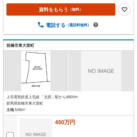
資料をもらう
（無料）
電話する
（通話料無料）
前橋市東大室町
上毛電気鉄道上毛線 「北原」駅から4800m
群馬県前橋市東大室町
土地
549m
2
450万円