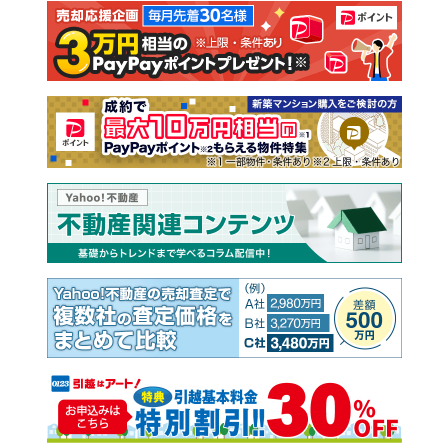
注文住宅
土地
売却査定