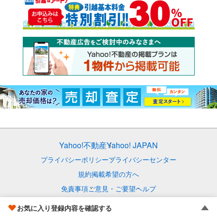
Yahoo!不動産
Yahoo! JAPAN
プライバシーポリシー
プライバシーセンター
規約
掲載希望の方へ
免責事項
ご意見・ご要望
ヘルプ
© LY Corporation
お気に入り登録内容を確認する