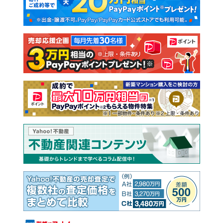
新築一戸建て
中古一戸建て
注文住宅
土地
売却査定