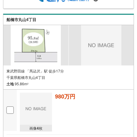
船橋市丸山4丁目
東武野田線 「馬込沢」駅 徒歩17分
千葉県船橋市丸山4丁目
土地
95.86m
2
980万円
画像
4
枚