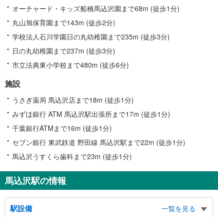
オーチャード・キッズ船橋馬込沢園まで68m (徒歩1分)
丸山旭保育園まで143m (徒歩2分)
学校法人石川学園日の丸幼稚園まで235m (徒歩3分)
日の丸幼稚園まで237m (徒歩3分)
市立法典東小学校まで480m (徒歩6分)
施設
うさぎ薬局 馬込沢店まで18m (徒歩1分)
みずほ銀行 ATM 馬込沢駅出張所まで17m (徒歩1分)
千葉銀行ATMまで16m (徒歩1分)
セブン銀行 東武鉄道 野田線 馬込沢駅まで22m (徒歩1分)
馬込沢うすくら歯科まで23m (徒歩1分)
馬込沢駅の情報
駅設備
一覧を見る