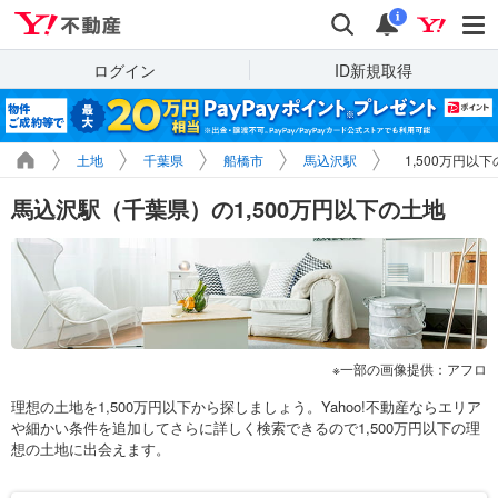
Yahoo!不動産
検索
通知
i
ログイン
ID新規取得
土地
千葉県
船橋市
馬込沢駅
1,500万円以
馬込沢駅（千葉県）の1,500万円以下の土地
一部の画像提供：アフロ
理想の土地を1,500万円以下から探しましょう。Yahoo!不動産ならエリア
や細かい条件を追加してさらに詳しく検索できるので1,500万円以下の理
想の土地に出会えます。