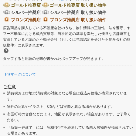
ゴールド推奨店
ゴールド推奨店 取り扱い物件
シルバー推奨店
シルバー推奨店 取り扱い物件
ブロンズ推奨店
ブロンズ推奨店 取り扱い物件
広告商品を購入している不動産会社のうち、物件情報の正確性、法令遵守、ヤ
フー不動産における成約実績等、当社所定の基準を満たした優良な店舗運営を
実践していると認めた不動産会社（もしくは当該認定を受けた不動産会社の取
扱物件）に表示されます。
タップすると用語の意味が書かれたポップアップが開きます。
PRマークについて
ご注意
消費税および地方消費税の対象となる場合は税込み価格が表示されていま
す。
物件の写真やイラスト、CGなどは実際と異なる場合があります。
市区町村の合併などにより、地図が表示されない場合があります。ご了承く
ださい。
「新築一戸建て」には、完成後1年を経過している未入居物件が掲載されてい
る場合があります。