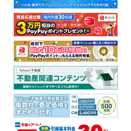
新築一戸建て
中古一戸建て
注文住宅
土地
売却査定