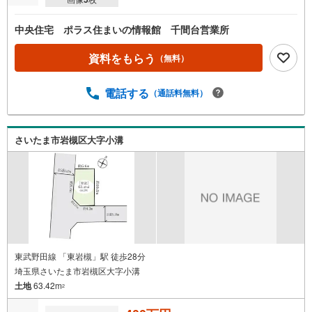
中央住宅 ポラス住まいの情報館 千間台営業所
資料をもらう
（無料）
電話する
（通話料無料）
さいたま市岩槻区大字小溝
東武野田線 「東岩槻」駅 徒歩28分
埼玉県さいたま市岩槻区大字小溝
土地
63.42m
2