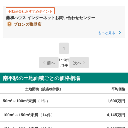
不動産会社おすすめポイント
藤和ハウス インターネットお問い合わせセンター
ブロンズ推奨店
もっと見る
1
1
〜
3
件
前へ
次へ
/
3
件
南平駅の土地面積ごとの価格相場
土地面積（該当物件数）
平均価格
50m
～100m
未満
（
1
件）
1,600万円
2
2
100m
～150m
未満
（
14
件）
4,145万円
2
2