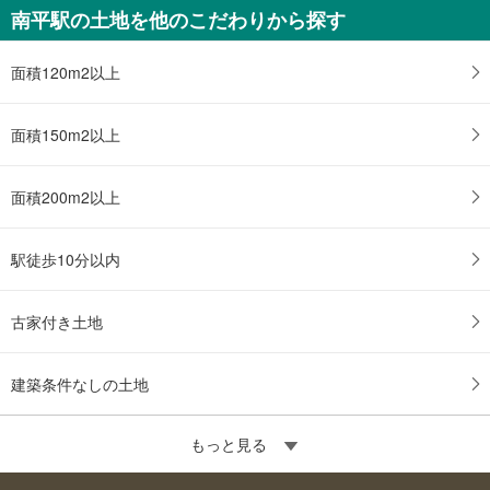
南平駅の土地を他のこだわりから探す
す
る
面積120m2以上
面積150m2以上
面積200m2以上
駅徒歩10分以内
古家付き土地
建築条件なしの土地
もっと見る