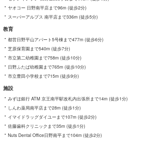
ヤオコー 日野南平店まで96m (徒歩2分)
スーパーアルプス 南平店まで336m (徒歩5分)
教育
都営日野平山アパート5号棟まで477m (徒歩6分)
芝原保育園まで540m (徒歩7分)
市立第二幼稚園まで758m (徒歩10分)
日野ふたば幼稚園まで765m (徒歩10分)
市立豊田小学校まで715m (徒歩9分)
施設
みずほ銀行 ATM 京王南平駅改札内出張所まで14m (徒歩1分)
しんわ薬局南平店まで28m (徒歩1分)
イマイドラッグダイユーまで107m (徒歩2分)
佐藤歯科クリニックまで35m (徒歩1分)
Nuts Dental Office日野南平まで104m (徒歩2分)