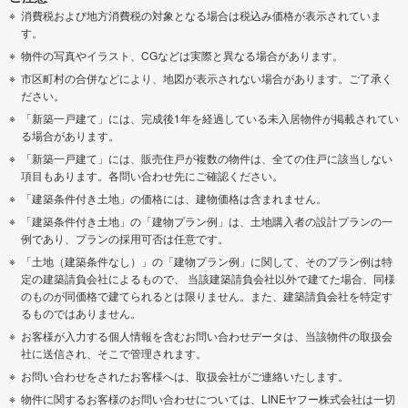
消費税および地方消費税の対象となる場合は税込み価格が表示されていま
す。
物件の写真やイラスト、CGなどは実際と異なる場合があります。
市区町村の合併などにより、地図が表示されない場合があります。ご了承く
ださい。
「新築一戸建て」には、完成後1年を経過している未入居物件が掲載されてい
る場合があります。
「新築一戸建て」には、販売住戸が複数の物件は、全ての住戸に該当しない
項目もあります。各問い合わせ先にご確認ください。
「建築条件付き土地」の価格には、建物価格は含まれません。
「建築条件付き土地」の「建物プラン例」は、土地購入者の設計プランの一
例であり、プランの採用可否は任意です。
「土地（建築条件なし）」の「建物プラン例」に関して、そのプラン例は特
定の建築請負会社によるもので、 当該建築請負会社以外で建てた場合、同様
のものが同価格で建てられるとは限りません。また、建築請負会社を特定す
るものではありません。
お客様が入力する個人情報を含むお問い合わせデータは、当該物件の取扱会
社に送信され、そこで管理されます。
お問い合わせをされたお客様へは、取扱会社がご連絡いたします。
物件に関するお客様のお問い合わせについては、LINEヤフー株式会社は一切