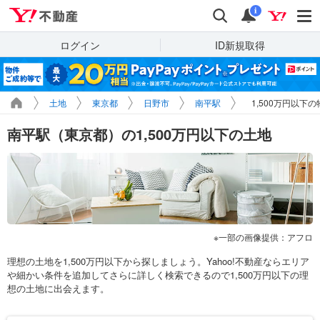
Yahoo!不動産
検索
通知
i
ログイン
ID新規取得
土地
東京都
日野市
南平駅
1,500万円以下
南平駅（東京都）の1,500万円以下の土地
一部の画像提供：アフロ
理想の土地を1,500万円以下から探しましょう。Yahoo!不動産ならエリア
や細かい条件を追加してさらに詳しく検索できるので1,500万円以下の理
想の土地に出会えます。