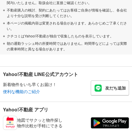
関与いたしません。取扱会社に直接ご確認ください。
不動産購入の検討、契約にあたってはお客様ご自身が情報を確認し、各会社
より十分な説明を受け判断してください。
本ページの掲載内容は変更される場合があります。あらかじめご了承くださ
い。
クチコミはYahoo!不動産が独自で収集したものを表示しています。
朝の通勤ラッシュ時の所要時間ではありません。時間帯などによっては実際
の乗車時間と異なる場合があります。
Yahoo!不動産 LINE公式アカウント
新着物件をいち早くお届け！
友だち追加
便利な機能のご紹介
Yahoo!不動産 アプリ
地図でサクッと物件探し
物件比較が手軽にできる