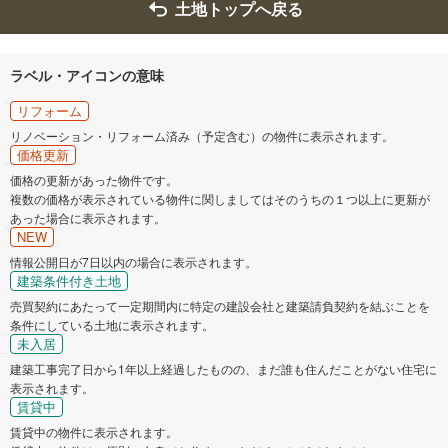
土地トップへ戻る
ラベル・アイコンの意味
リフォーム
リノベーション・リフォーム済み（予定含む）の物件に表示されます。
価格更新
価格の更新があった物件です。
複数の価格が表示されている物件に関しましてはそのうちの１つ以上に更新が
あった場合に表示されます。
NEW
情報公開日が7日以内の場合に表示されます。
建築条件付き土地
売買契約にあたって一定期間内に特定の建設会社と建築請負契約を結ぶことを
条件にしている土地に表示されます。
未入居
建築工事完了日から1年以上経過したものの、まだ誰も住んだことがない住宅に
表示されます。
賃貸中
賃貸中の物件に表示されます。