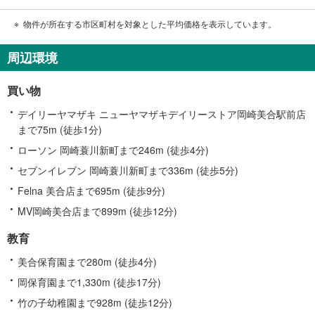
物件が所在する市区町村を対象とした平均価格を表示しています。
周辺環境
買い物
デイリーヤマザキ ニューヤマザキデイリーストア岡崎美合駅前店
まで75m (徒歩1分)
ローソン 岡崎蓑川新町まで246m (徒歩4分)
セブンイレブン 岡崎蓑川新町まで336m (徒歩5分)
Felna 美合店まで695m (徒歩9分)
MV岡崎美合店まで899m (徒歩12分)
教育
美合保育園まで280m (徒歩4分)
岡保育園まで1,330m (徒歩17分)
竹の子幼稚園まで928m (徒歩12分)