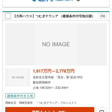
【大和ハウス】つむぎテラシア （建築条件付宅地分譲）
PR
1,817万円～2,778万円
名鉄名古屋本線 「美合」駅 徒歩18分
愛知県岡崎市
土地 146.52m
～232.49m
2
2
建物条件付き土地
岡崎支店 岡崎営業所 「つむぎテラシア」プロジェクト
（無料）