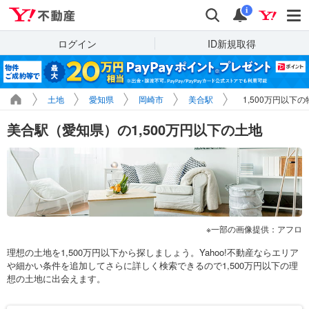
Yahoo!不動産
検索
通知
i
ログイン
ID新規取得
土地
愛知県
岡崎市
美合駅
1,500万円以下
美合駅（愛知県）の1,500万円以下の土地
一部の画像提供：アフロ
理想の土地を1,500万円以下から探しましょう。Yahoo!不動産ならエリア
や細かい条件を追加してさらに詳しく検索できるので1,500万円以下の理
想の土地に出会えます。