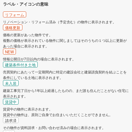
ラベル・アイコンの意味
リフォーム
リノベーション・リフォーム済み（予定含む）の物件に表示されます。
価格更新
価格の更新があった物件です。
複数の価格が表示されている物件に関しましてはそのうちの１つ以上に更新が
あった場合に表示されます。
NEW
情報公開日が7日以内の場合に表示されます。
建築条件付き土地
売買契約にあたって一定期間内に特定の建設会社と建築請負契約を結ぶことを
条件にしている土地に表示されます。
未入居
建築工事完了日から1年以上経過したものの、まだ誰も住んだことがない住宅に
表示されます。
賃貸中
賃貸中の物件に表示されます。
賃貸中の物件は、原則ご自身でお住まいいただくことができません。
請求済
その物件が資料請求・お問い合わせ済みの場合に表示されます。