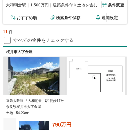
大和朝倉駅｜1,500万円｜建築条件付き土地を含む
条件変更
おすすめ順
検索条件保存
通知設定
11
件
すべての物件をチェックする
桜井市大字金屋
近鉄大阪線 「大和朝倉」駅 徒歩17分
奈良県桜井市大字金屋
土地
154.23m
2
790万円