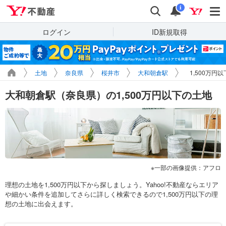
Yahoo!不動産
検索
通知
i
ログイン
ID新規取得
土地
奈良県
桜井市
大和朝倉駅
1,500万円
大和朝倉駅（奈良県）の1,500万円以下の土地
一部の画像提供：アフロ
理想の土地を1,500万円以下から探しましょう。Yahoo!不動産ならエリア
や細かい条件を追加してさらに詳しく検索できるので1,500万円以下の理
想の土地に出会えます。