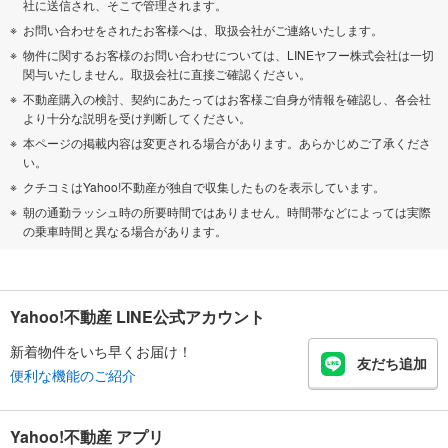
社に送信され、そこで管理されます。
お問い合わせをされたお客様へは、取扱会社がご連絡いたします。
物件に関するお客様のお問い合わせについては、LINEヤフー株式会社は一切
関与いたしません。取扱会社に直接ご確認ください。
不動産購入の検討、契約にあたってはお客様ご自身が情報を確認し、各会社
より十分な説明を受け判断してください。
本ページの掲載内容は変更される場合があります。あらかじめご了承くださ
い。
クチコミはYahoo!不動産が独自で収集したものを表示しています。
朝の通勤ラッシュ時の所要時間ではありません。時間帯などによっては実際
の乗車時間と異なる場合があります。
Yahoo!不動産 LINE公式アカウント
新着物件をいち早くお届け！
友だち追加
便利な機能のご紹介
Yahoo!不動産 アプリ