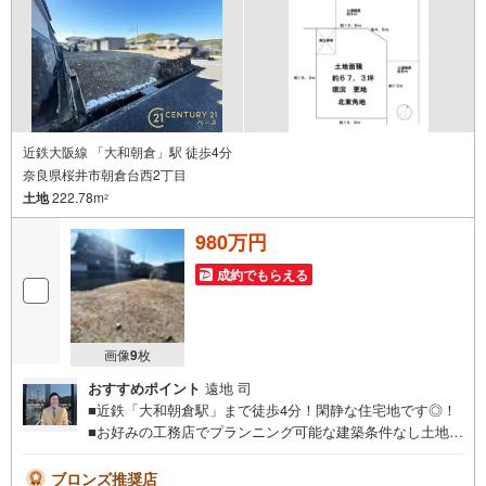
近鉄大阪線 「大和朝倉」駅 徒歩4分
奈良県桜井市朝倉台西2丁目
土地
222.78m
2
980万円
成約でもらえる
画像
9
枚
おすすめポイント
遠地 司
■近鉄「大和朝倉駅」まで徒歩4分！閑静な住宅地です◎！
■お好みの工務店でプランニング可能な建築条件なし土地！
◇ご案内について◇・水曜日も休まず営業中！・お仕事終
わりのお時間でもご見学可！・今から見たい！というお声
ブロンズ推奨店