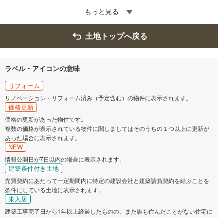
もっと見る
土地トップへ戻る
ラベル・アイコンの意味
リフォーム
リノベーション・リフォーム済み（予定含む）の物件に表示されます。
価格更新
価格の更新があった物件です。
複数の価格が表示されている物件に関しましてはそのうちの１つ以上に更新が
あった場合に表示されます。
NEW
情報公開日が7日以内の場合に表示されます。
建築条件付き土地
売買契約にあたって一定期間内に特定の建設会社と建築請負契約を結ぶことを
条件にしている土地に表示されます。
未入居
建築工事完了日から1年以上経過したものの、まだ誰も住んだことがない住宅に