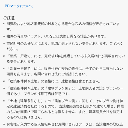
PRマークについて
ご注意
消費税および地方消費税の対象となる場合は税込み価格が表示されていま
す。
物件の写真やイラスト、CGなどは実際と異なる場合があります。
市区町村の合併などにより、地図が表示されない場合があります。ご了承く
ださい。
「新築一戸建て」には、完成後1年を経過している未入居物件が掲載されてい
る場合があります。
「新築一戸建て」には、販売住戸が複数の物件は、全ての住戸に該当しない
項目もあります。各問い合わせ先にご確認ください。
「建築条件付き土地」の価格には、建物価格は含まれません。
「建築条件付き土地」の「建物プラン例」は、土地購入者の設計プランの一
例であり、プランの採用可否は任意です。
「土地（建築条件なし）」の「建物プラン例」に関して、そのプラン例は特
定の建築請負会社によるもので、 当該建築請負会社以外で建てた場合、同様
のものが同価格で建てられるとは限りません。また、建築請負会社を特定す
るものではありません。
お客様が入力する個人情報を含むお問い合わせデータは、当該物件の取扱会