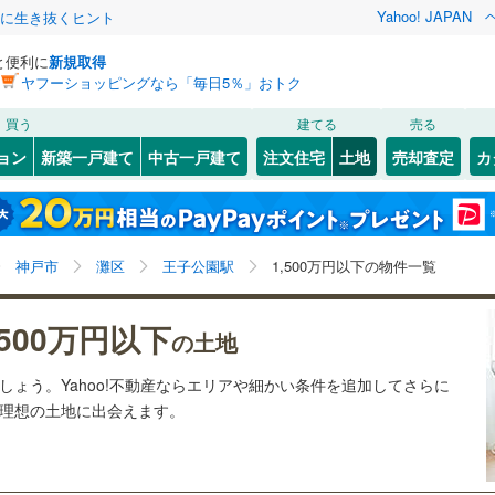
Yahoo! JAPAN
クに生き抜くヒント
と便利に
新規取得
ヤフーショッピングなら「毎日5％」おトク
検索条件を保存しました
買う
建てる
売る
22
)
札沼線
(
4
)
建ち方、日当たり
ョン
新築一戸建て
中古一戸建て
注文住宅
土地
売却査定
カ
この検索条件の新着物件通知は、
マイページ
から設定できます。
室蘭本線
(
5
)
以上
（
0
）
角地
（
0
）
岩手
宮城
秋田
山形
22
)
富良野線
(
0
)
)
(
3
)
(
2
)
(
4
)
(
8
)
(
0
)
(
2
)
1
）
整形地
（
0
）
王子公園駅、1,500万円、建築条件付き土地を含む
神奈川
埼玉
千葉
茨城
1
)
釧網本線
(
0
)
神戸市
灘区
王子公園駅
1,500万円以下の物件一覧
契約、入居関連など
5
)
水郡線
(
96
)
長野
富山
石川
福井
)
(
0
)
,500万円以下
（
0
）
第一種低層住居専用地域
（
0
）
の土地
)
上越線
(
33
)
閉じる
閉じる
お気に入りリストを見る
お気に入りリストを見る
閉じる
閉じる
岐阜
静岡
三重
ましょう。Yahoo!不動産ならエリアや細かい条件を追加してさらに
検索条件を保存する
4
)
水戸線
(
39
)
の理想の土地に出会えます。
)
仙山線
(
95
)
マイページ
駅が始発駅
（
0
）
海まで2km以内
（
0
）
兵庫
京都
滋賀
奈良
)
気仙沼線
(
3
)
応