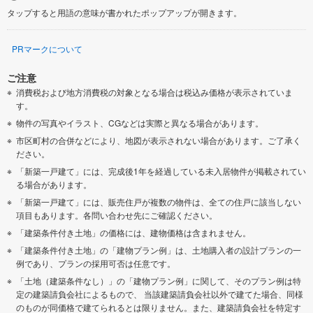
タップすると用語の意味が書かれたポップアップが開きます。
PRマークについて
ご注意
消費税および地方消費税の対象となる場合は税込み価格が表示されていま
す。
物件の写真やイラスト、CGなどは実際と異なる場合があります。
市区町村の合併などにより、地図が表示されない場合があります。ご了承く
ださい。
「新築一戸建て」には、完成後1年を経過している未入居物件が掲載されてい
る場合があります。
「新築一戸建て」には、販売住戸が複数の物件は、全ての住戸に該当しない
項目もあります。各問い合わせ先にご確認ください。
「建築条件付き土地」の価格には、建物価格は含まれません。
「建築条件付き土地」の「建物プラン例」は、土地購入者の設計プランの一
例であり、プランの採用可否は任意です。
「土地（建築条件なし）」の「建物プラン例」に関して、そのプラン例は特
定の建築請負会社によるもので、 当該建築請負会社以外で建てた場合、同様
のものが同価格で建てられるとは限りません。また、建築請負会社を特定す