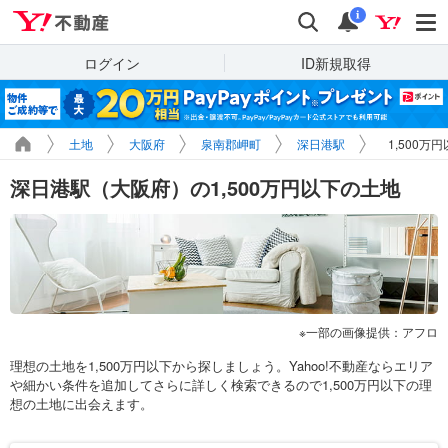
Yahoo!不動産
検索
通知
i
ログイン
ID新規取得
土地
大阪府
泉南郡岬町
深日港駅
1,500万
深日港駅（大阪府）の1,500万円以下の土地
一部の画像提供：アフロ
理想の土地を1,500万円以下から探しましょう。Yahoo!不動産ならエリア
や細かい条件を追加してさらに詳しく検索できるので1,500万円以下の理
想の土地に出会えます。