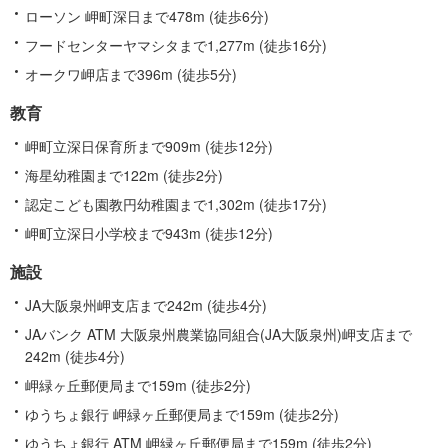
情
ローソン 岬町深日まで478m (徒歩6分)
報
フードセンターヤマシタまで1,277m (徒歩16分)
オークワ岬店まで396m (徒歩5分)
教育
岬町立深日保育所まで909m (徒歩12分)
海星幼稚園まで122m (徒歩2分)
認定こども園教円幼稚園まで1,302m (徒歩17分)
岬町立深日小学校まで943m (徒歩12分)
施設
JA大阪泉州岬支店まで242m (徒歩4分)
JAバンク ATM 大阪泉州農業協同組合(JA大阪泉州)岬支店まで
242m (徒歩4分)
岬緑ヶ丘郵便局まで159m (徒歩2分)
ゆうちょ銀行 岬緑ヶ丘郵便局まで159m (徒歩2分)
ゆうちょ銀行 ATM 岬緑ヶ丘郵便局まで159m (徒歩2分)