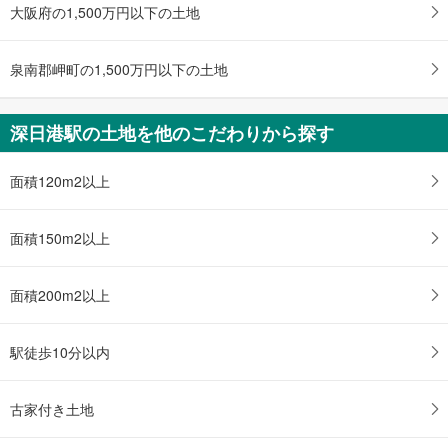
る
大阪府の1,500万円以下の土地
泉南郡岬町の1,500万円以下の土地
深日港駅の土地を他のこだわりから探す
面積120m2以上
面積150m2以上
面積200m2以上
駅徒歩10分以内
古家付き土地