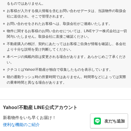
るものではありません。
お客様が入力する個人情報を含むお問い合わせデータは、当該物件の取扱会
社に送信され、そこで管理されます。
お問い合わせをされたお客様へは、取扱会社がご連絡いたします。
物件に関するお客様のお問い合わせについては、LINEヤフー株式会社は一切
関与いたしません。取扱会社に直接ご確認ください。
不動産購入の検討、契約にあたってはお客様ご自身が情報を確認し、各会社
より十分な説明を受け判断してください。
本ページの掲載内容は変更される場合があります。あらかじめご了承くださ
い。
クチコミはYahoo!不動産が独自で収集したものを表示しています。
朝の通勤ラッシュ時の所要時間ではありません。時間帯などによっては実際
の乗車時間と異なる場合があります。
Yahoo!不動産 LINE公式アカウント
新着物件をいち早くお届け！
友だち追加
便利な機能のご紹介