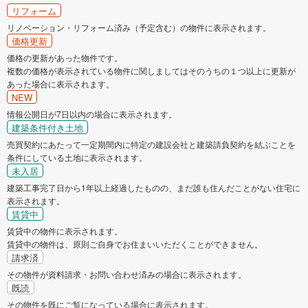
リフォーム
リノベーション・リフォーム済み（予定含む）の物件に表示されます。
価格更新
価格の更新があった物件です。
複数の価格が表示されている物件に関しましてはそのうちの１つ以上に更新が
あった場合に表示されます。
NEW
情報公開日が7日以内の場合に表示されます。
建築条件付き土地
売買契約にあたって一定期間内に特定の建設会社と建築請負契約を結ぶことを
条件にしている土地に表示されます。
未入居
建築工事完了日から1年以上経過したものの、まだ誰も住んだことがない住宅に
表示されます。
賃貸中
賃貸中の物件に表示されます。
賃貸中の物件は、原則ご自身でお住まいいただくことができません。
請求済
その物件が資料請求・お問い合わせ済みの場合に表示されます。
既読
その物件を既にご覧になっている場合に表示されます。