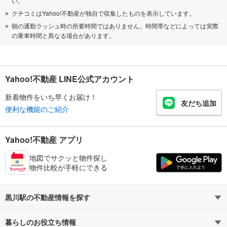
い。
クチコミはYahoo!不動産が独自で収集したものを表示しています。
朝の通勤ラッシュ時の所要時間ではありません。時間帯などによっては実際
の乗車時間と異なる場合があります。
Yahoo!不動産 LINE公式アカウント
新着物件をいち早くお届け！
友だち追加
便利な機能のご紹介
Yahoo!不動産 アプリ
地図でサクッと物件探し
物件比較が手軽にできる
黒川駅の不動産情報を探す
暮らしのお役立ち情報
不動産・住宅
賃貸住宅