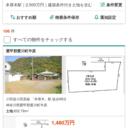
本厚木駅｜2,500万円｜建築条件付き土地を含む
条件変更
おすすめ順
検索条件保存
通知設定
106
件
すべての物件をチェックする
愛甲郡愛川町半原
小田急小田原線 「本厚木」駅 徒歩99分
神奈川県愛甲郡愛川町半原
土地
832.79m
2
1,480万円