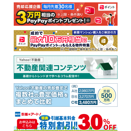
注文住宅
土地
売却査定