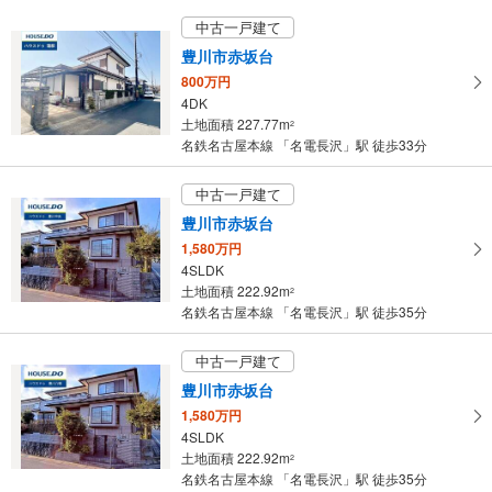
中古一戸建て
豊川市赤坂台
800万円
4DK
土地面積 227.77m
2
名鉄名古屋本線 「名電長沢」駅 徒歩33分
中古一戸建て
豊川市赤坂台
1,580万円
4SLDK
土地面積 222.92m
2
名鉄名古屋本線 「名電長沢」駅 徒歩35分
中古一戸建て
豊川市赤坂台
1,580万円
4SLDK
土地面積 222.92m
2
名鉄名古屋本線 「名電長沢」駅 徒歩35分