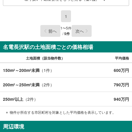
1
1
〜
5
件
前へ
次へ
/
5
件
名電長沢駅の土地面積ごとの価格相場
土地面積（該当物件数）
平均価格
150m
～200m
未満
（
1
件）
600万円
2
2
200m
～250m
未満
（
2
件）
790万円
2
2
250m
以上
（
2
件）
940万円
2
物件が所在する市区町村を対象とした平均価格を表示しています。
周辺環境