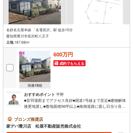
名鉄名古屋本線 「名電長沢」駅 徒歩15分
愛知県豊川市長沢町八王子
土地
187.68m
2
600万円
成約でもらえる
画像
16
枚
おすすめポイント
平野
■音羽蒲郡までアクセス良好■国道1号線まで至近■建物解体
後更地渡し■敷地面積56坪以上■南側道路に面し日当り良好
■緑豊かな閑静な住宅地■建築条件ありません■お好きなハ
ウスメーカーで建築可能●家デパ 松屋不動産販売 のつよ
ブロンズ推奨店
み●・豊橋市・豊川市・知立市・浜松市の4店舗営業中！三
家デパ豊川店 松屋不動産販売株式会社
河エリア・遠州エリアの物件ならおまかせください。新築