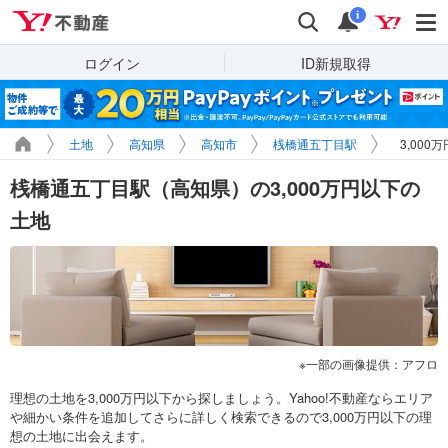
Yahoo!不動産
検索
通知
i
ログイン
ID新規取得
土地
高知県
高知市
桟橋通五丁目駅
3,00
桟橋通五丁目駅（高知県）の3,000万円以下の
土地
一部の画像提供：アフロ
理想の土地を3,000万円以下から探しましょう。Yahoo!不動産ならエリア
や細かい条件を追加してさらに詳しく検索できるので3,000万円以下の理
想の土地に出会えます。