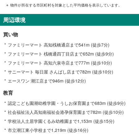
物件が所在する市区町村を対象とした平均価格を表示しています。
周辺環境
買い物
ファミリーマート 高知桟橋通店まで541m (徒歩7分)
ファミリーマート 桟橋通四丁目店まで652m (徒歩9分)
ファミリーマート 高知六泉寺店まで777m (徒歩10分)
サニーマート 毎日屋 さんばし店まで782m (徒歩10分)
エースワン 潮江店まで946m (徒歩12分)
教育
認定こども園潮幼稚学園・うしお保育園まで683m (徒歩9分)
社会福祉法人高知南福祉会港孕保育園まで782m (徒歩10分)
学校法人土居学園くるみ幼稚園まで1,153m (徒歩15分)
市立潮江東小学校まで1,219m (徒歩16分)