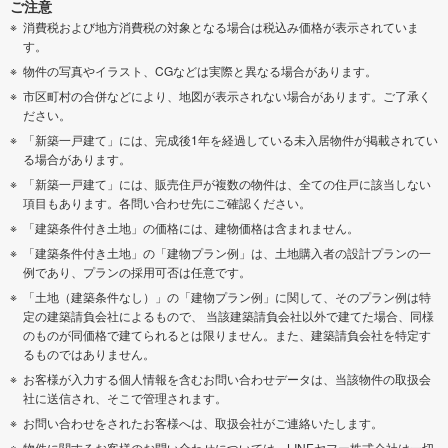
ご注意
消費税および地方消費税の対象となる場合は税込み価格が表示されていま
す。
物件の写真やイラスト、CGなどは実際と異なる場合があります。
市区町村の合併などにより、地図が表示されない場合があります。ご了承く
ださい。
「新築一戸建て」には、完成後1年を経過している未入居物件が掲載されてい
る場合があります。
「新築一戸建て」には、販売住戸が複数の物件は、全ての住戸に該当しない
項目もあります。各問い合わせ先にご確認ください。
「建築条件付き土地」の価格には、建物価格は含まれません。
「建築条件付き土地」の「建物プラン例」は、土地購入者の設計プランの一
例であり、プランの採用可否は任意です。
「土地（建築条件なし）」の「建物プラン例」に関して、そのプラン例は特
定の建築請負会社によるもので、 当該建築請負会社以外で建てた場合、同様
のものが同価格で建てられるとは限りません。また、建築請負会社を特定す
るものではありません。
お客様が入力する個人情報を含むお問い合わせデータは、当該物件の取扱会
社に送信され、そこで管理されます。
お問い合わせをされたお客様へは、取扱会社がご連絡いたします。
物件に関するお客様のお問い合わせについては、LINEヤフー株式会社は一切