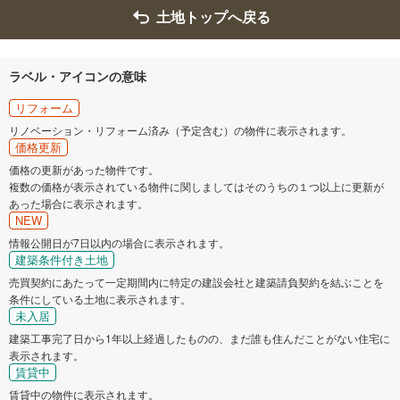
土地トップへ戻る
ラベル・アイコンの意味
リフォーム
リノベーション・リフォーム済み（予定含む）の物件に表示されます。
価格更新
価格の更新があった物件です。
複数の価格が表示されている物件に関しましてはそのうちの１つ以上に更新が
あった場合に表示されます。
NEW
情報公開日が7日以内の場合に表示されます。
建築条件付き土地
売買契約にあたって一定期間内に特定の建設会社と建築請負契約を結ぶことを
条件にしている土地に表示されます。
未入居
建築工事完了日から1年以上経過したものの、まだ誰も住んだことがない住宅に
表示されます。
賃貸中
賃貸中の物件に表示されます。