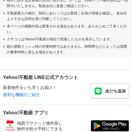
関与いたしません。取扱会社に直接ご確認ください。
不動産購入の検討、契約にあたってはお客様ご自身が情報を確認し、各会社
より十分な説明を受け判断してください。
本ページの掲載内容は変更される場合があります。あらかじめご了承くださ
い。
クチコミはYahoo!不動産が独自で収集したものを表示しています。
朝の通勤ラッシュ時の所要時間ではありません。時間帯などによっては実際
の乗車時間と異なる場合があります。
Yahoo!不動産 LINE公式アカウント
新着物件をいち早くお届け！
友だち追加
便利な機能のご紹介
Yahoo!不動産 アプリ
地図でサクッと物件探し
物件比較が手軽にできる