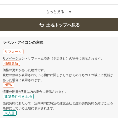
もっと見る
土地トップへ戻る
ラベル・アイコンの意味
リフォーム
リノベーション・リフォーム済み（予定含む）の物件に表示されます。
価格更新
価格の更新があった物件です。
複数の価格が表示されている物件に関しましてはそのうちの１つ以上に更新が
あった場合に表示されます。
NEW
情報公開日が7日以内の場合に表示されます。
建築条件付き土地
売買契約にあたって一定期間内に特定の建設会社と建築請負契約を結ぶことを
条件にしている土地に表示されます。
未入居