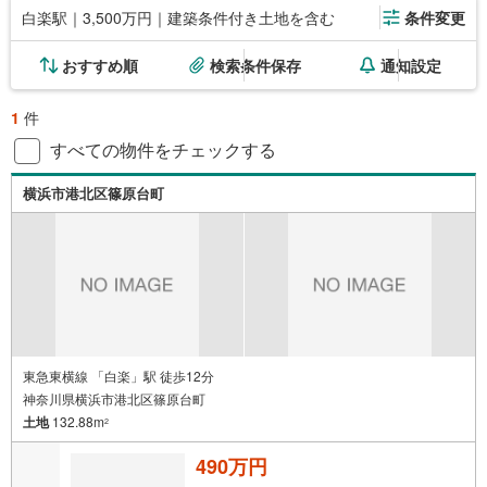
白楽駅｜3,500万円｜建築条件付き土地を含む
条件変更
おすすめ順
検索条件保存
通知設定
1
件
すべての物件をチェックする
横浜市港北区篠原台町
東急東横線 「白楽」駅 徒歩12分
神奈川県横浜市港北区篠原台町
土地
132.88m
2
490万円