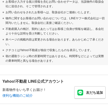
お客様が入力する個人情報を含むお問い合わせデータは、当該物件の取扱会
社に送信され、そこで管理されます。
お問い合わせをされたお客様へは、取扱会社がご連絡いたします。
物件に関するお客様のお問い合わせについては、LINEヤフー株式会社は一切
関与いたしません。取扱会社に直接ご確認ください。
不動産購入の検討、契約にあたってはお客様ご自身が情報を確認し、各会社
より十分な説明を受け判断してください。
本ページの掲載内容は変更される場合があります。あらかじめご了承くださ
い。
クチコミはYahoo!不動産が独自で収集したものを表示しています。
朝の通勤ラッシュ時の所要時間ではありません。時間帯などによっては実際
の乗車時間と異なる場合があります。
Yahoo!不動産 LINE公式アカウント
新着物件をいち早くお届け！
友だち追加
便利な機能のご紹介