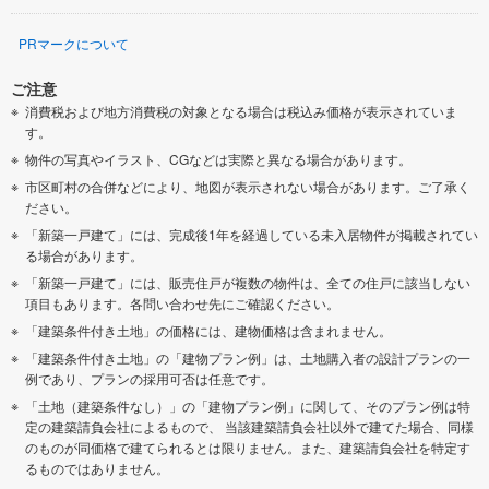
PRマークについて
ご注意
消費税および地方消費税の対象となる場合は税込み価格が表示されていま
す。
物件の写真やイラスト、CGなどは実際と異なる場合があります。
市区町村の合併などにより、地図が表示されない場合があります。ご了承く
ださい。
「新築一戸建て」には、完成後1年を経過している未入居物件が掲載されてい
る場合があります。
「新築一戸建て」には、販売住戸が複数の物件は、全ての住戸に該当しない
項目もあります。各問い合わせ先にご確認ください。
「建築条件付き土地」の価格には、建物価格は含まれません。
「建築条件付き土地」の「建物プラン例」は、土地購入者の設計プランの一
例であり、プランの採用可否は任意です。
「土地（建築条件なし）」の「建物プラン例」に関して、そのプラン例は特
定の建築請負会社によるもので、 当該建築請負会社以外で建てた場合、同様
のものが同価格で建てられるとは限りません。また、建築請負会社を特定す
るものではありません。