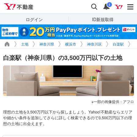
Yahoo!不動産
検索
通知
i
ログイン
ID新規取得
土地
神奈川県
横浜市
神奈川区
白楽駅
白楽駅（神奈川県）の3,500万円以下の土地
一部の画像提供：アフロ
理想の土地を3,500万円以下から探しましょう。Yahoo!不動産ならエリア
や細かい条件を追加してさらに詳しく検索できるので3,500万円以下の理
想の土地に出会えます。