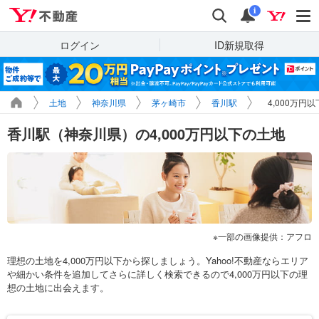
Yahoo!不動産
検索
通知
i
ログイン
ID新規取得
土地
神奈川県
茅ヶ崎市
香川駅
4,000万円
香川駅（神奈川県）の4,000万円以下の土地
一部の画像提供：アフロ
理想の土地を4,000万円以下から探しましょう。Yahoo!不動産ならエリア
や細かい条件を追加してさらに詳しく検索できるので4,000万円以下の理
想の土地に出会えます。