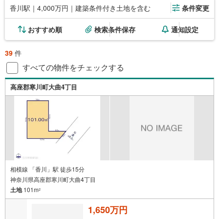
香川駅｜4,000万円｜建築条件付き土地を含む
条件変更
おすすめ順
検索条件保存
通知設定
39
件
すべての物件をチェックする
高座郡寒川町大曲4丁目
相模線 「香川」駅 徒歩15分
神奈川県高座郡寒川町大曲4丁目
土地
101m
2
1,650万円