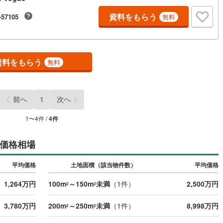
10
)
宮崎空港線
(
4
)
資料をもらう
-57105
無料
線
(
324
)
上越新幹線
(
134
)
線
(
146
)
北陸新幹線
(
208
)
資料をもらう
無料
線
(
145
)
北陸新幹線（JR西日本）
(
8
)
幹線
(
1
)
前へ
1
次へ
地下鉄南北線
(
9
)
札幌市営地下鉄東西線
(
12
)
1
〜
4
件 /
4
件
下鉄南北線
(
214
)
仙台市地下鉄東西線
(
78
)
価格相場
ロ丸ノ内線
(
2
)
東京メトロ丸ノ内方南支線
(
2
)
平均価格
土地面積（該当物件数）
平均価格
ロ東西線
(
30
)
東京メトロ千代田線
(
15
)
ロ半蔵門線
(
1
)
東京メトロ南北線
(
10
)
1,264万円
100m
～150m
未満
（
1
件）
2,500万円
2
2
線
(
4
)
都営三田線
(
6
)
3,780万円
200m
～250m
未満
（
1
件）
8,998万円
2
2
戸線
(
10
)
横浜市営地下鉄ブルーライン
(
180
)