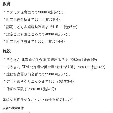
教育
コスモス保育園まで266m (徒歩4分)
町立東保育所まで634m (徒歩8分)
認定こども園遠軽幼稚園まで415m (徒歩6分)
認定こども園こころまで488m (徒歩7分)
町立東小学校まで1,065m (徒歩14分)
施設
ろうきん 北海道労働金庫 遠軽出張所まで280m (徒歩4分)
ろうきん ATM 北海道労働金庫 遠軽出張所まで291m (徒歩4分)
遠軽警察署駅前交番まで258m (徒歩4分)
アサヒ歯科クリニックまで180m (徒歩3分)
伴歯科医院まで201m (徒歩3分)
気になる物件がなかったら
条件を変更しよう！
現在の検索条件