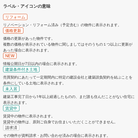
ラベル・アイコンの意味
リフォーム
リノベーション・リフォーム済み（予定含む）の物件に表示されます。
価格更新
価格の更新があった物件です。
複数の価格が表示されている物件に関しましてはそのうちの１つ以上に更新が
あった場合に表示されます。
NEW
情報公開日が7日以内の場合に表示されます。
建築条件付き土地
売買契約にあたって一定期間内に特定の建設会社と建築請負契約を結ぶことを
条件にしている土地に表示されます。
未入居
建築工事完了日から1年以上経過したものの、まだ誰も住んだことがない住宅に
表示されます。
賃貸中
賃貸中の物件に表示されます。
賃貸中の物件は、原則ご自身でお住まいいただくことができません。
請求済
その物件が資料請求・お問い合わせ済みの場合に表示されます。