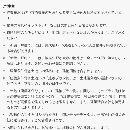
ご注意
消費税および地方消費税の対象となる場合は税込み価格が表示されていま
す。
物件の写真やイラスト、CGなどは実際と異なる場合があります。
市区町村の合併などにより、地図が表示されない場合があります。ご了承く
ださい。
「新築一戸建て」には、完成後1年を経過している未入居物件が掲載されてい
る場合があります。
「新築一戸建て」には、販売住戸が複数の物件は、全ての住戸に該当しない
項目もあります。各問い合わせ先にご確認ください。
「建築条件付き土地」の価格には、建物価格は含まれません。
「建築条件付き土地」の「建物プラン例」は、土地購入者の設計プランの一
例であり、プランの採用可否は任意です。
「土地（建築条件なし）」の「建物プラン例」に関して、そのプラン例は特
定の建築請負会社によるもので、 当該建築請負会社以外で建てた場合、同様
のものが同価格で建てられるとは限りません。また、建築請負会社を特定す
るものではありません。
お客様が入力する個人情報を含むお問い合わせデータは、当該物件の取扱会
社に送信され、そこで管理されます。
お問い合わせをされたお客様へは、取扱会社がご連絡いたします。