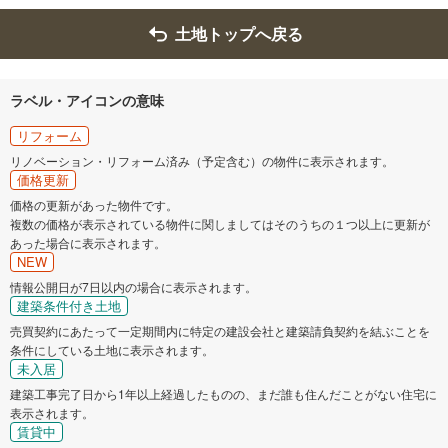
土地トップへ戻る
ラベル・アイコンの意味
リフォーム
リノベーション・リフォーム済み（予定含む）の物件に表示されます。
価格更新
価格の更新があった物件です。
複数の価格が表示されている物件に関しましてはそのうちの１つ以上に更新が
あった場合に表示されます。
NEW
情報公開日が7日以内の場合に表示されます。
建築条件付き土地
売買契約にあたって一定期間内に特定の建設会社と建築請負契約を結ぶことを
条件にしている土地に表示されます。
未入居
建築工事完了日から1年以上経過したものの、まだ誰も住んだことがない住宅に
表示されます。
賃貸中