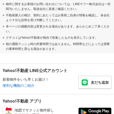
物件に関するお客様のお問い合わせについては、LINEヤフー株式会社は一切
関与いたしません。取扱会社に直接ご確認ください。
不動産購入の検討、契約にあたってはお客様ご自身が情報を確認し、各会社
より十分な説明を受け判断してください。
本ページの掲載内容は変更される場合があります。あらかじめご了承くださ
い。
クチコミはYahoo!不動産が独自で収集したものを表示しています。
朝の通勤ラッシュ時の所要時間ではありません。時間帯などによっては実際
の乗車時間と異なる場合があります。
Yahoo!不動産 LINE公式アカウント
新着物件をいち早くお届け！
友だち追加
便利な機能のご紹介
Yahoo!不動産 アプリ
地図でサクッと物件探し