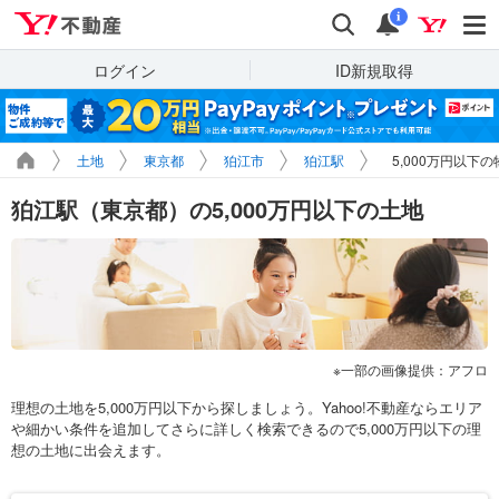
Yahoo!不動産
検索
通知
i
ログイン
ID新規取得
土地
東京都
狛江市
狛江駅
5,000万円以下
狛江駅（東京都）の5,000万円以下の土地
一部の画像提供：アフロ
理想の土地を5,000万円以下から探しましょう。Yahoo!不動産ならエリア
や細かい条件を追加してさらに詳しく検索できるので5,000万円以下の理
想の土地に出会えます。