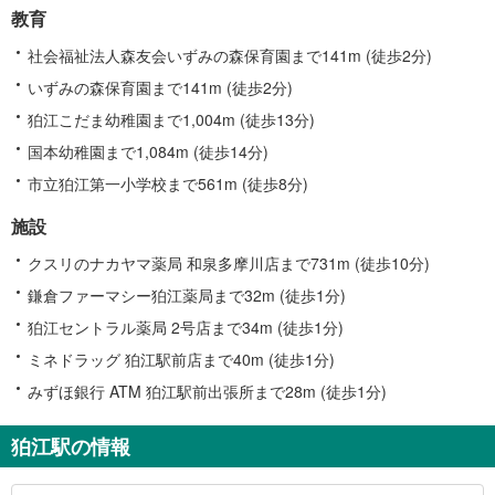
教育
社会福祉法人森友会いずみの森保育園まで141m (徒歩2分)
いずみの森保育園まで141m (徒歩2分)
狛江こだま幼稚園まで1,004m (徒歩13分)
国本幼稚園まで1,084m (徒歩14分)
市立狛江第一小学校まで561m (徒歩8分)
施設
クスリのナカヤマ薬局 和泉多摩川店まで731m (徒歩10分)
鎌倉ファーマシー狛江薬局まで32m (徒歩1分)
狛江セントラル薬局 2号店まで34m (徒歩1分)
ミネドラッグ 狛江駅前店まで40m (徒歩1分)
みずほ銀行 ATM 狛江駅前出張所まで28m (徒歩1分)
狛江駅の情報