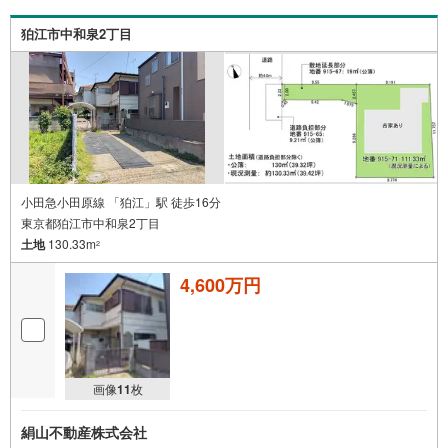
狛江市中和泉2丁目
小田急小田原線 「狛江」駅 徒歩16分
東京都狛江市中和泉2丁目
土地
130.33m
2
4,600万円
画像
11
枚
絹山不動産株式会社