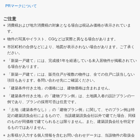
PRマークについて
ご注意
消費税および地方消費税の対象となる場合は税込み価格が表示されていま
す。
物件の写真やイラスト、CGなどは実際と異なる場合があります。
市区町村の合併などにより、地図が表示されない場合があります。ご了承く
ださい。
「新築一戸建て」には、完成後1年を経過している未入居物件が掲載されてい
る場合があります。
「新築一戸建て」には、販売住戸が複数の物件は、全ての住戸に該当しない
項目もあります。各問い合わせ先にご確認ください。
「建築条件付き土地」の価格には、建物価格は含まれません。
「建築条件付き土地」の「建物プラン例」は、土地購入者の設計プランの一
例であり、プランの採用可否は任意です。
「土地（建築条件なし）」の「建物プラン例」に関して、そのプラン例は特
定の建築請負会社によるもので、 当該建築請負会社以外で建てた場合、同様
のものが同価格で建てられるとは限りません。また、建築請負会社を特定す
るものではありません。
お客様が入力する個人情報を含むお問い合わせデータは、当該物件の取扱会