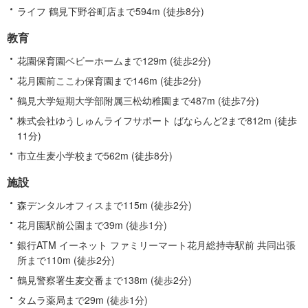
ライフ 鶴見下野谷町店まで594m (徒歩8分)
教育
花園保育園ベビーホームまで129m (徒歩2分)
花月園前ここわ保育園まで146m (徒歩2分)
鶴見大学短期大学部附属三松幼稚園まで487m (徒歩7分)
株式会社ゆうしゅんライフサポート ばならんど2まで812m (徒歩
11分)
市立生麦小学校まで562m (徒歩8分)
施設
森デンタルオフィスまで115m (徒歩2分)
花月園駅前公園まで39m (徒歩1分)
銀行ATM イーネット ファミリーマート花月総持寺駅前 共同出張
所まで110m (徒歩2分)
鶴見警察署生麦交番まで138m (徒歩2分)
タムラ薬局まで29m (徒歩1分)