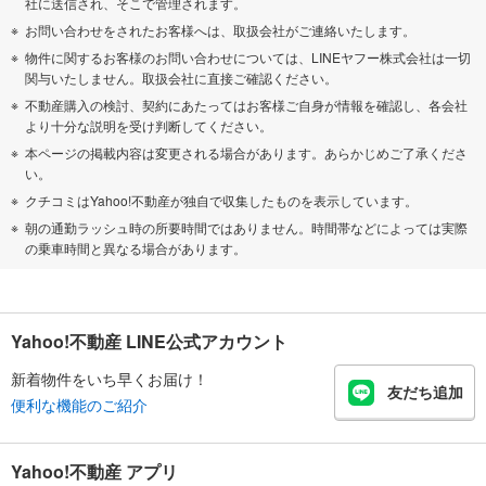
社に送信され、そこで管理されます。
お問い合わせをされたお客様へは、取扱会社がご連絡いたします。
物件に関するお客様のお問い合わせについては、LINEヤフー株式会社は一切
関与いたしません。取扱会社に直接ご確認ください。
不動産購入の検討、契約にあたってはお客様ご自身が情報を確認し、各会社
より十分な説明を受け判断してください。
本ページの掲載内容は変更される場合があります。あらかじめご了承くださ
い。
クチコミはYahoo!不動産が独自で収集したものを表示しています。
朝の通勤ラッシュ時の所要時間ではありません。時間帯などによっては実際
の乗車時間と異なる場合があります。
Yahoo!不動産 LINE公式アカウント
新着物件をいち早くお届け！
友だち追加
便利な機能のご紹介
Yahoo!不動産 アプリ