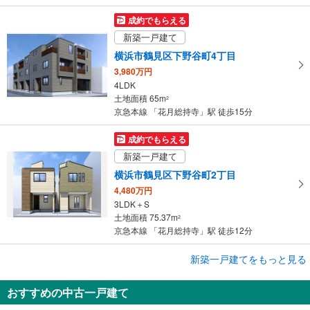
存
す
成約でもらえる
る
新築一戸建て
横浜市鶴見区下野谷町4丁目
3,980万円
4LDK
土地面積 65m
2
京急本線 「花月総持寺」駅 徒歩15分
成約でもらえる
新築一戸建て
横浜市鶴見区下野谷町2丁目
4,480万円
3LDK＋S
土地面積 75.37m
2
京急本線 「花月総持寺」駅 徒歩12分
成約でもらえる
新築一戸建てをもっと見る
新築一戸建て
おすすめの中古一戸建て
横浜市鶴見区下野谷町4丁目
4,080万円