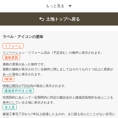
もっと見る
土地トップへ戻る
ラベル・アイコンの意味
リフォーム
リノベーション・リフォーム済み（予定含む）の物件に表示されます。
価格更新
価格の更新があった物件です。
複数の価格が表示されている物件に関しましてはそのうちの１つ以上に更新が
あった場合に表示されます。
NEW
情報公開日が7日以内の場合に表示されます。
建築条件付き土地
売買契約にあたって一定期間内に特定の建設会社と建築請負契約を結ぶことを
条件にしている土地に表示されます。
未入居
建築工事完了日から1年以上経過したものの、まだ誰も住んだことがない住宅に