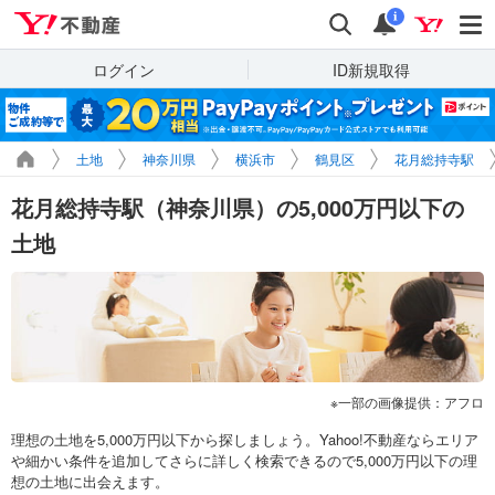
Yahoo!不動産
検索
通知
i
ログイン
ID新規取得
土地
神奈川県
横浜市
鶴見区
花月総持寺駅
花月総持寺駅（神奈川県）の5,000万円以下の
土地
一部の画像提供：アフロ
理想の土地を5,000万円以下から探しましょう。Yahoo!不動産ならエリア
や細かい条件を追加してさらに詳しく検索できるので5,000万円以下の理
想の土地に出会えます。