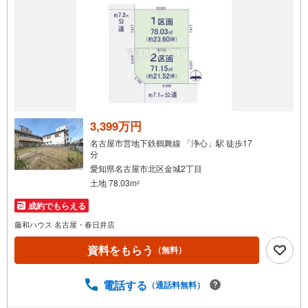
3,399万円
名古屋市営地下鉄鶴舞線 「浄心」駅 徒歩17
分
愛知県名古屋市北区金城2丁目
土地 78.03m
2
成約でもらえる
藤和ハウス 名古屋・春日井店
資料をもらう
（無料）
電話する
（通話料無料）