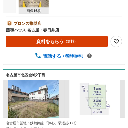
画像
16
枚
ブロンズ推奨店
藤和ハウス 名古屋・春日井店
資料をもらう
（無料）
電話する
（通話料無料）
名古屋市北区金城2丁目
名古屋市営地下鉄鶴舞線 「浄心」駅 徒歩17分