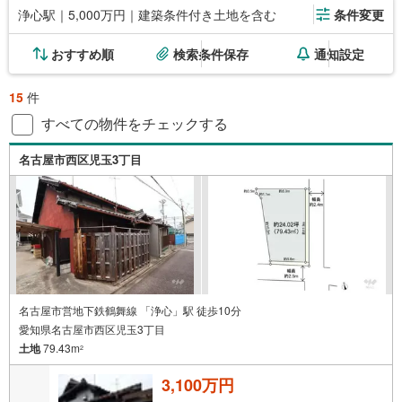
浄心駅｜5,000万円｜建築条件付き土地を含む
条件変更
おすすめ順
検索条件保存
通知設定
15
件
すべての物件をチェックする
名古屋市西区児玉3丁目
名古屋市営地下鉄鶴舞線 「浄心」駅 徒歩10分
愛知県名古屋市西区児玉3丁目
土地
79.43m
2
3,100万円