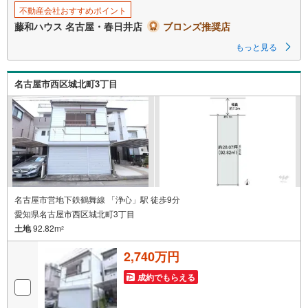
不動産会社おすすめポイント
藤和ハウス 名古屋・春日井店
ブロンズ推奨店
もっと見る
名古屋市西区城北町3丁目
名古屋市営地下鉄鶴舞線 「浄心」駅 徒歩9分
愛知県名古屋市西区城北町3丁目
土地
92.82m
2
2,740万円
成約でもらえる