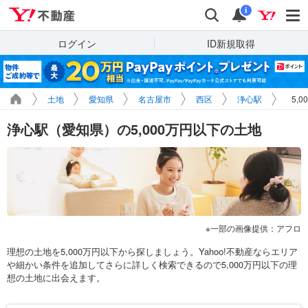
Yahoo!不動産
検索
通知
i
ログイン
ID新規取得
土地
愛知県
名古屋市
西区
浄心駅
5,
浄心駅（愛知県）の5,000万円以下の土地
一部の画像提供：アフロ
理想の土地を5,000万円以下から探しましょう。Yahoo!不動産ならエリア
や細かい条件を追加してさらに詳しく検索できるので5,000万円以下の理
想の土地に出会えます。