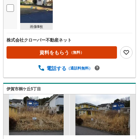
画像
9
枚
株式会社クローバー不動産ネット
資料をもらう
（無料）
電話する
（通話料無料）
伊賀市桐ケ丘5丁目