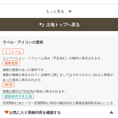
もっと見る
土地トップへ戻る
ラベル・アイコンの意味
リフォーム
リノベーション・リフォーム済み（予定含む）の物件に表示されます。
価格更新
価格の更新があった物件です。
複数の価格が表示されている物件に関しましてはそのうちの１つ以上に更新が
あった場合に表示されます。
NEW
情報公開日が7日以内の場合に表示されます。
建築条件付き土地
売買契約にあたって一定期間内に特定の建設会社と建築請負契約を結ぶことを
条件にしている土地に表示されます。
お気に入り登録内容を確認する
未入居