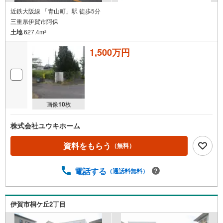
近鉄大阪線 「青山町」駅 徒歩5分
三重県伊賀市阿保
土地
627.4m
2
1,500万円
画像
10
枚
株式会社ユウキホーム
資料をもらう
（無料）
電話する
（通話料無料）
伊賀市桐ケ丘2丁目