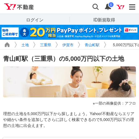
Yahoo!不動産
検索
通知
i
ログイン
ID新規取得
土地
三重県
伊賀市
青山町駅
5,000万円以
青山町駅（三重県）の5,000万円以下の土地
一部の画像提供：アフロ
理想の土地を5,000万円以下から探しましょう。Yahoo!不動産ならエリア
や細かい条件を追加してさらに詳しく検索できるので5,000万円以下の理
想の土地に出会えます。