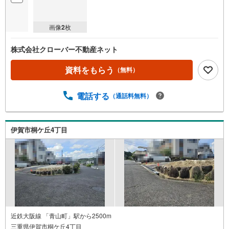
画像
2
枚
株式会社クローバー不動産ネット
資料をもらう
（無料）
電話する
（通話料無料）
伊賀市桐ケ丘4丁目
近鉄大阪線 「青山町」駅から2500m
三重県伊賀市桐ケ丘4丁目